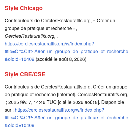
Style Chicago
Contributeurs de CerclesRestauratifs.org, « Créer un
groupe de pratique et recherche »,
CerclesRestauratifs.org, ,
https://cerclesrestauratifs.org/w/index.php?
title=Cr%C3%A9er_un_groupe_de_pratique_et_recherche
&oldid=10409
(accédé le août 8, 2026).
Style CBE/CSE
Contributeurs de CerclesRestauratifs.org. Créer un groupe
de pratique et recherche [Internet]. CerclesRestauratifs.org,
; 2025 fév. 7, 14:46 TUC [cité le 2026 août 8]. Disponible
sur :
https://cerclesrestauratifs.org/w/index.php?
title=Cr%C3%A9er_un_groupe_de_pratique_et_recherche
&oldid=10409
.