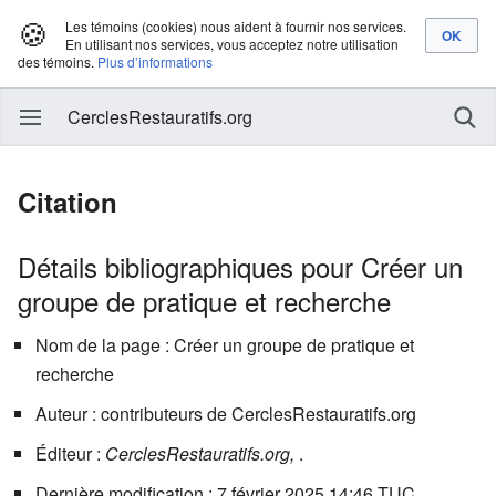
🍪
Les témoins (cookies) nous aident à fournir nos services.
En utilisant nos services, vous acceptez notre utilisation
des témoins.
Plus d’informations
CerclesRestauratifs.org
Citation
Détails bibliographiques pour Créer un
groupe de pratique et recherche
Nom de la page : Créer un groupe de pratique et
recherche
Auteur : contributeurs de CerclesRestauratifs.org
Éditeur :
CerclesRestauratifs.org,
.
Dernière modification : 7 février 2025 14:46 TUC