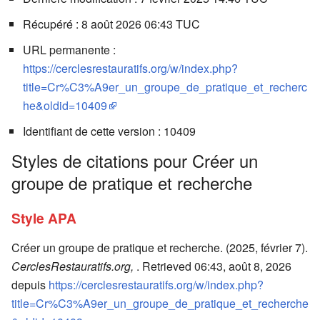
Récupéré : 8 août 2026 06:43 TUC
URL permanente :
https://cerclesrestauratifs.org/w/index.php?
title=Cr%C3%A9er_un_groupe_de_pratique_et_recherc
he&oldid=10409
Identifiant de cette version : 10409
Styles de citations pour Créer un
groupe de pratique et recherche
Style APA
Créer un groupe de pratique et recherche. (2025, février 7).
CerclesRestauratifs.org,
. Retrieved 06:43, août 8, 2026
depuis
https://cerclesrestauratifs.org/w/index.php?
title=Cr%C3%A9er_un_groupe_de_pratique_et_recherche