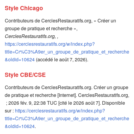
Style Chicago
Contributeurs de CerclesRestauratifs.org, « Créer un
groupe de pratique et recherche »,
CerclesRestauratifs.org, ,
https://cerclesrestauratifs.org/w/index.php?
title=Cr%C3%A9er_un_groupe_de_pratique_et_recherche
&oldid=10624
(accédé le août 7, 2026).
Style CBE/CSE
Contributeurs de CerclesRestauratifs.org. Créer un groupe
de pratique et recherche [Internet]. CerclesRestauratifs.org,
; 2026 fév. 9, 22:38 TUC [cité le 2026 août 7]. Disponible
sur :
https://cerclesrestauratifs.org/w/index.php?
title=Cr%C3%A9er_un_groupe_de_pratique_et_recherche
&oldid=10624
.