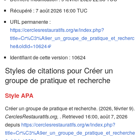
Récupéré : 7 août 2026 16:00 TUC
URL permanente :
https://cerclesrestauratifs.org/w/index.php?
title=Cr%C3%A9er_un_groupe_de_pratique_et_recherc
he&oldid=10624
Identifiant de cette version : 10624
Styles de citations pour Créer un
groupe de pratique et recherche
Style APA
Créer un groupe de pratique et recherche. (2026, février 9).
CerclesRestauratifs.org,
. Retrieved 16:00, août 7, 2026
depuis
https://cerclesrestauratifs.org/w/index.php?
title=Cr%C3%A9er_un_groupe_de_pratique_et_recherche