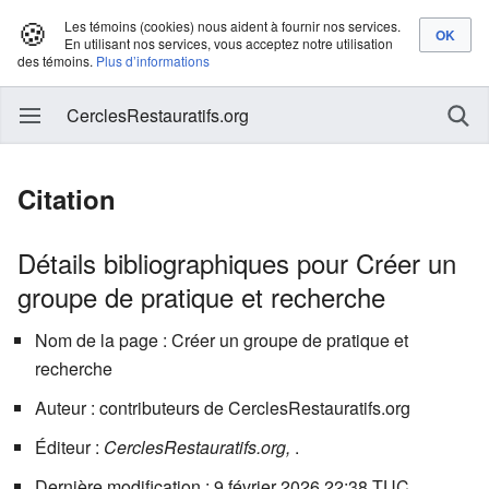
🍪
Les témoins (cookies) nous aident à fournir nos services.
En utilisant nos services, vous acceptez notre utilisation
des témoins.
Plus d’informations
CerclesRestauratifs.org
Citation
Détails bibliographiques pour Créer un
groupe de pratique et recherche
Nom de la page : Créer un groupe de pratique et
recherche
Auteur : contributeurs de CerclesRestauratifs.org
Éditeur :
CerclesRestauratifs.org,
.
Dernière modification : 9 février 2026 22:38 TUC