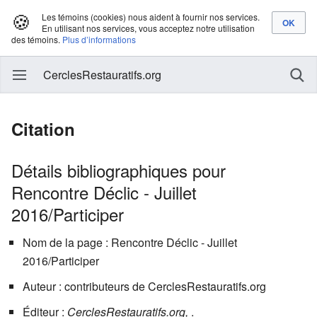
🍪
Les témoins (cookies) nous aident à fournir nos services.
En utilisant nos services, vous acceptez notre utilisation
des témoins.
Plus d’informations
CerclesRestauratifs.org
Citation
Détails bibliographiques pour
Rencontre Déclic - Juillet
2016/Participer
Nom de la page : Rencontre Déclic - Juillet
2016/Participer
Auteur : contributeurs de CerclesRestauratifs.org
Éditeur :
CerclesRestauratifs.org,
.