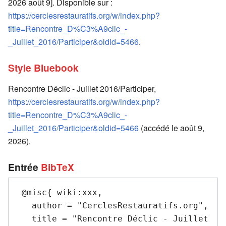
2026 août 9]. Disponible sur :
https://cerclesrestauratifs.org/w/index.php?
title=Rencontre_D%C3%A9clic_-
_Juillet_2016/Participer&oldid=5466
.
Style Bluebook
Rencontre Déclic - Juillet 2016/Participer,
https://cerclesrestauratifs.org/w/index.php?
title=Rencontre_D%C3%A9clic_-
_Juillet_2016/Participer&oldid=5466
(accédé le août 9,
2026).
Entrée
BibTeX
 @misc{ wiki:xxx,

   author = "CerclesRestauratifs.org",

   title = "Rencontre Déclic - Juillet 