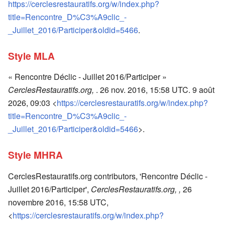
https://cerclesrestauratifs.org/w/index.php?
title=Rencontre_D%C3%A9clic_-
_Juillet_2016/Participer&oldid=5466
.
Style MLA
« Rencontre Déclic - Juillet 2016/Participer »
CerclesRestauratifs.org,
. 26 nov. 2016, 15:58 UTC. 9 août
2026, 09:03 <
https://cerclesrestauratifs.org/w/index.php?
title=Rencontre_D%C3%A9clic_-
_Juillet_2016/Participer&oldid=5466
>.
Style MHRA
CerclesRestauratifs.org contributors, 'Rencontre Déclic -
Juillet 2016/Participer',
CerclesRestauratifs.org, ,
26
novembre 2016, 15:58 UTC,
<
https://cerclesrestauratifs.org/w/index.php?