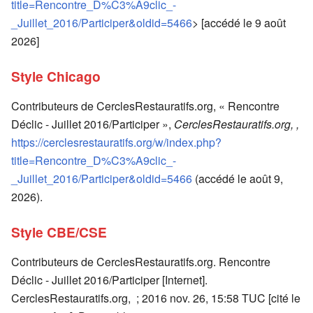
title=Rencontre_D%C3%A9clic_-
_Juillet_2016/Participer&oldid=5466
> [accédé le 9 août
2026]
Style Chicago
Contributeurs de CerclesRestauratifs.org, « Rencontre
Déclic - Juillet 2016/Participer »,
CerclesRestauratifs.org, ,
https://cerclesrestauratifs.org/w/index.php?
title=Rencontre_D%C3%A9clic_-
_Juillet_2016/Participer&oldid=5466
(accédé le août 9,
2026).
Style CBE/CSE
Contributeurs de CerclesRestauratifs.org. Rencontre
Déclic - Juillet 2016/Participer [Internet].
CerclesRestauratifs.org, ; 2016 nov. 26, 15:58 TUC [cité le