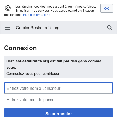
🍪
Les témoins (cookies) nous aident à fournir nos services.
En utilisant nos services, vous acceptez notre utilisation
des témoins.
Plus d’informations
CerclesRestauratifs.org
Connexion
CerclesRestauratifs.org est fait par des gens comme
vous.
Connectez-vous pour contribuer.
Se connecter