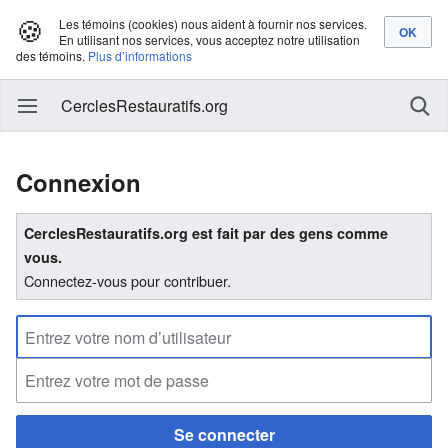
🍪
Les témoins (cookies) nous aident à fournir nos services.
En utilisant nos services, vous acceptez notre utilisation
des témoins.
Plus d’informations
CerclesRestauratifs.org
Connexion
CerclesRestauratifs.org est fait par des gens comme
vous.
Connectez-vous pour contribuer.
Se connecter