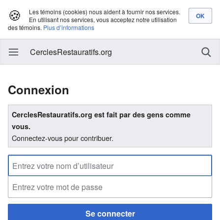
🍪
Les témoins (cookies) nous aident à fournir nos services.
En utilisant nos services, vous acceptez notre utilisation
des témoins.
Plus d’informations
CerclesRestauratifs.org
Connexion
CerclesRestauratifs.org est fait par des gens comme
vous.
Connectez-vous pour contribuer.
Se connecter