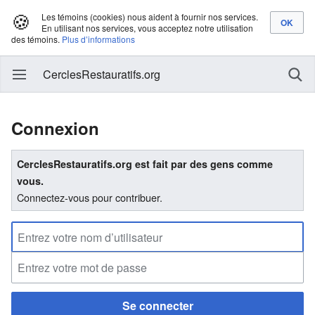
🍪
Les témoins (cookies) nous aident à fournir nos services.
En utilisant nos services, vous acceptez notre utilisation
des témoins.
Plus d’informations
CerclesRestauratifs.org
Connexion
CerclesRestauratifs.org est fait par des gens comme
vous.
Connectez-vous pour contribuer.
Se connecter