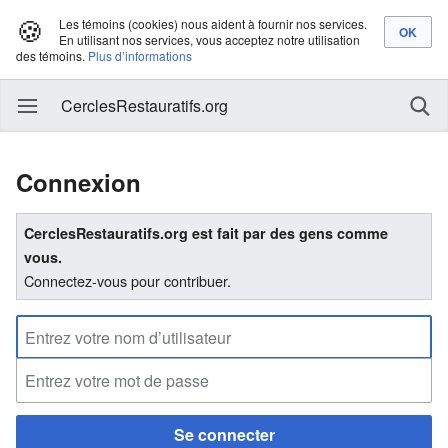
🍪
Les témoins (cookies) nous aident à fournir nos services.
En utilisant nos services, vous acceptez notre utilisation
des témoins.
Plus d’informations
CerclesRestauratifs.org
Connexion
CerclesRestauratifs.org est fait par des gens comme
vous.
Connectez-vous pour contribuer.
Se connecter