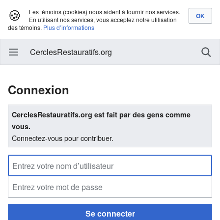
🍪
Les témoins (cookies) nous aident à fournir nos services.
En utilisant nos services, vous acceptez notre utilisation
des témoins.
Plus d’informations
CerclesRestauratifs.org
Connexion
CerclesRestauratifs.org est fait par des gens comme
vous.
Connectez-vous pour contribuer.
Se connecter