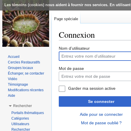
Les témoins (cookies) nous aident à fournir nos services. En utilisant
Page spéciale
Connexion
Aller à :
navigation
,
rechercher
Nom d’utilisateur
Accueil
Cercles Restauratifs
Groupes locaux
Mot de passe
Échanger, se contacter
Vidéo
Témoignage
Garder ma session active
Modifications récentes
Aide
Se connecter
Rechercher
Portails thématiques
Aide pour se connecter
Catégories
Mot de passe oublié ?
Utilisateurs
Rechercher