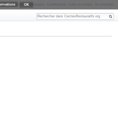
ormations
Non connecté
Discussion
Contributions
Créer un compte
Se connecter
Rechercher