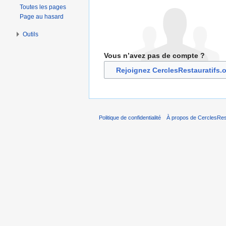
Toutes les pages
Page au hasard
Outils
Vous n’avez pas de compte ?
Rejoignez CerclesRestauratifs.
Politique de confidentialité
À propos de CerclesRest