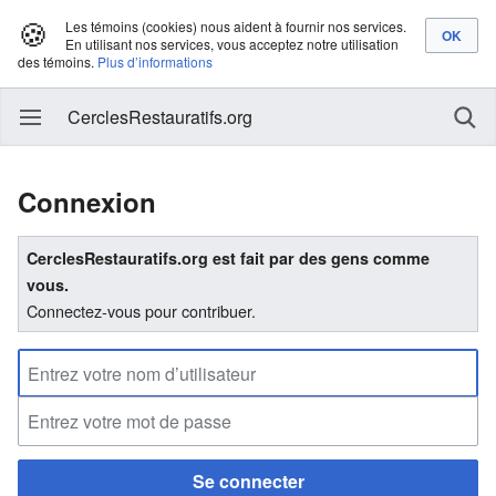
🍪
Les témoins (cookies) nous aident à fournir nos services.
En utilisant nos services, vous acceptez notre utilisation
des témoins.
Plus d’informations
CerclesRestauratifs.org
Connexion
CerclesRestauratifs.org est fait par des gens comme
vous.
Connectez-vous pour contribuer.
Se connecter