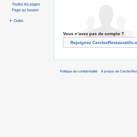
Toutes les pages
Page au hasard
Outils
Vous n’avez pas de compte ?
Rejoignez CerclesRestauratifs.
Politique de confidentialité
À propos de CerclesRest