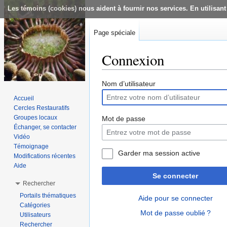
Les témoins (cookies) nous aident à fournir nos services. En utilisant
Page spéciale
Connexion
Aller à :
navigation
,
rechercher
Nom d’utilisateur
Accueil
Cercles Restauratifs
Groupes locaux
Mot de passe
Échanger, se contacter
Vidéo
Témoignage
Garder ma session active
Modifications récentes
Aide
Se connecter
Rechercher
Portails thématiques
Aide pour se connecter
Catégories
Mot de passe oublié ?
Utilisateurs
Rechercher