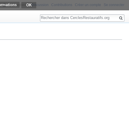
ormations
Non connecté
Discussion
Contributions
Créer un compte
Se connecter
Rechercher