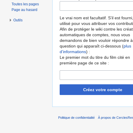
Toutes les pages
Page au hasard
Le vrai nom est facultatif. S’il est fourni,
Outils
utilisé pour vous attribuer vos contribut
Afin de protéger le wiki contre les créa
automatiques de comptes, nous vous
demandons de bien vouloir répondre à
question qui apparaît ci-dessous (
plus
d’informations
) :
Le premier mot du titre du film cité en
première page de ce site :
Créez votre compte
Politique de confidentialité
À propos de CerclesRest