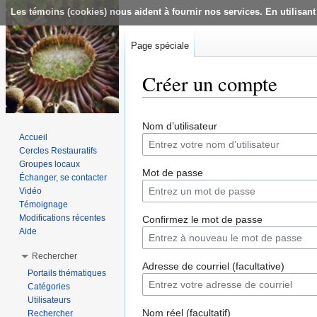
Les témoins (cookies) nous aident à fournir nos services. En utilisant
Page spéciale
Créer un compte
Aller à :
navigation
,
rechercher
Nom d’utilisateur
Accueil
Cercles Restauratifs
Groupes locaux
Mot de passe
Échanger, se contacter
Vidéo
Témoignage
Modifications récentes
Confirmez le mot de passe
Aide
Rechercher
Adresse de courriel (facultative)
Portails thématiques
Catégories
Utilisateurs
Nom réel (facultatif)
Rechercher