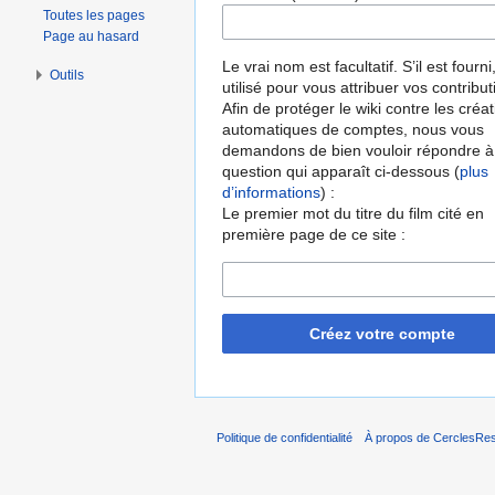
Toutes les pages
Page au hasard
Le vrai nom est facultatif. S’il est fourni,
Outils
utilisé pour vous attribuer vos contribut
Afin de protéger le wiki contre les créa
automatiques de comptes, nous vous
demandons de bien vouloir répondre à
question qui apparaît ci-dessous (
plus
d’informations
) :
Le premier mot du titre du film cité en
première page de ce site :
Créez votre compte
Politique de confidentialité
À propos de CerclesRest