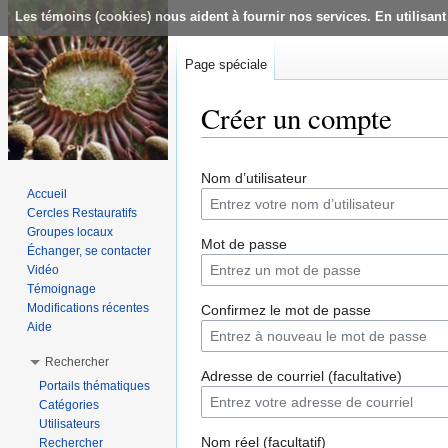
Les témoins (cookies) nous aident à fournir nos services. En utilisant
Page spéciale
Créer un compte
Aller à :
navigation
,
rechercher
Nom d’utilisateur
Accueil
Cercles Restauratifs
Groupes locaux
Mot de passe
Échanger, se contacter
Vidéo
Témoignage
Modifications récentes
Confirmez le mot de passe
Aide
Rechercher
Adresse de courriel (facultative)
Portails thématiques
Catégories
Utilisateurs
Nom réel (facultatif)
Rechercher