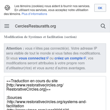
🍪
Les témoins (cookies) nous aident à fournir nos services.
En utilisant nos services, vous acceptez notre utilisation
des témoins.
Plus d’informations
CerclesRestauratifs.org
Modification de Systèmes et facilitation (section)
vous n’êtes pas connecté(e). Votre adresse IP
Attention :
sera visible de tout le monde si vous faites des modifications.
Si vous
ou
, vos
vous connectez
créez un compte
modifications seront attribuées à votre propre nom
d’utilisateur(rice) et vous aurez d’autres avantages.