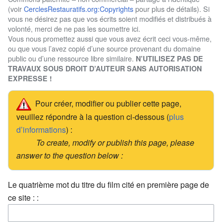
(voir
CerclesRestauratifs.org:Copyrights
pour plus de détails). Si
vous ne désirez pas que vos écrits soient modifiés et distribués à
volonté, merci de ne pas les soumettre ici.
Vous nous promettez aussi que vous avez écrit ceci vous-même,
ou que vous l’avez copié d’une source provenant du domaine
public ou d’une ressource libre similaire.
N’UTILISEZ PAS DE
TRAVAUX SOUS DROIT D’AUTEUR SANS AUTORISATION
EXPRESSE !
Pour créer, modifier ou publier cette page,
veuillez répondre à la question ci-dessous (
plus
d’informations
) :
To create, modify or publish this page, please
answer to the question below :
Le quatrième mot du titre du film cité en première page de
ce site : :