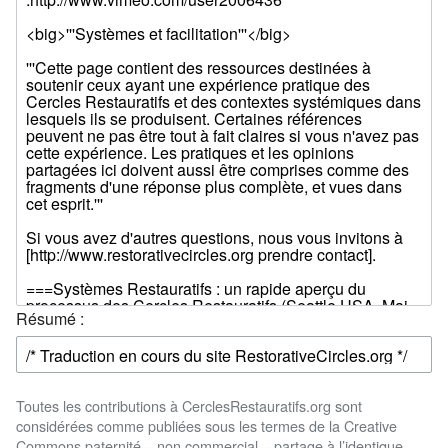
Résumé :
Toutes les contributions à CerclesRestauratifs.org sont
considérées comme publiées sous les termes de la Creative
Commons paternité – non commercial – partage à l’identique