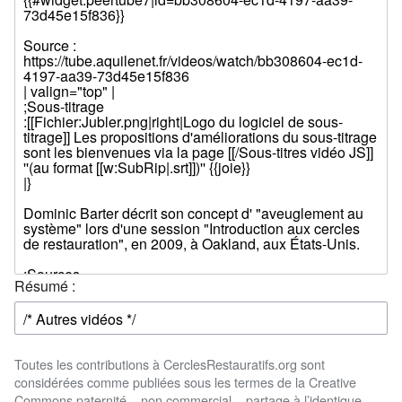
Résumé :
Toutes les contributions à CerclesRestauratifs.org sont
considérées comme publiées sous les termes de la Creative
Commons paternité – non commercial – partage à l’identique