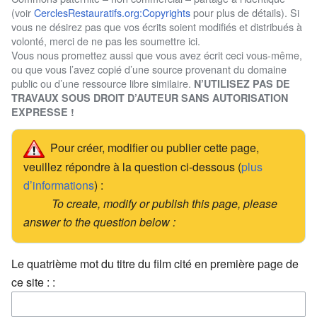
(voir
CerclesRestauratifs.org:Copyrights
pour plus de détails). Si
vous ne désirez pas que vos écrits soient modifiés et distribués à
volonté, merci de ne pas les soumettre ici.
Vous nous promettez aussi que vous avez écrit ceci vous-même,
ou que vous l’avez copié d’une source provenant du domaine
public ou d’une ressource libre similaire.
N’UTILISEZ PAS DE
TRAVAUX SOUS DROIT D’AUTEUR SANS AUTORISATION
EXPRESSE !
Pour créer, modifier ou publier cette page,
veuillez répondre à la question ci-dessous (
plus
d’informations
) :
To create, modify or publish this page, please
answer to the question below :
Le quatrième mot du titre du film cité en première page de
ce site : :