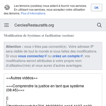
🍪
Les témoins (cookies) nous aident à fournir nos services.
En utilisant nos services, vous acceptez notre utilisation
des témoins.
Plus d’informations
CerclesRestauratifs.org
Modification de Systèmes et facilitation (section)
vous n’êtes pas connecté(e). Votre adresse IP
Attention :
sera visible de tout le monde si vous faites des modifications.
Si vous
ou
, vos
vous connectez
créez un compte
modifications seront attribuées à votre propre nom
d’utilisateur(rice) et vous aurez d’autres avantages.