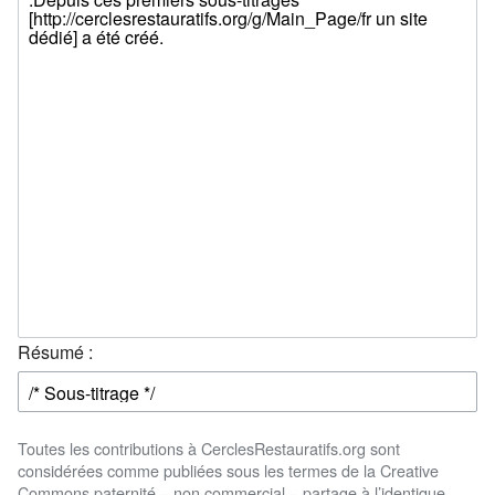
Résumé :
Toutes les contributions à CerclesRestauratifs.org sont
considérées comme publiées sous les termes de la Creative
Commons paternité – non commercial – partage à l’identique