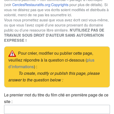
(voir
CerclesRestauratifs.org:Copyrights
pour plus de détails). Si
vous ne désirez pas que vos écrits soient modifiés et distribués à
volonté, merci de ne pas les soumettre ici.
Vous nous promettez aussi que vous avez écrit ceci vous-même,
ou que vous l’avez copié d’une source provenant du domaine
public ou d’une ressource libre similaire.
N’UTILISEZ PAS DE
TRAVAUX SOUS DROIT D’AUTEUR SANS AUTORISATION
EXPRESSE !
Pour créer, modifier ou publier cette page,
veuillez répondre à la question ci-dessous (
plus
d’informations
) :
To create, modify or publish this page, please
answer to the question below :
Le premier mot du titre du film cité en première page de ce
site :