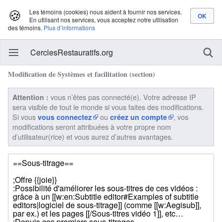
🍪
Les témoins (cookies) nous aident à fournir nos services.
En utilisant nos services, vous acceptez notre utilisation
des témoins.
Plus d’informations
CerclesRestauratifs.org
Modification de Systèmes et facilitation (section)
vous n’êtes pas connecté(e). Votre adresse IP
Attention :
sera visible de tout le monde si vous faites des modifications.
Si vous
ou
, vos
vous connectez
créez un compte
modifications seront attribuées à votre propre nom
d’utilisateur(rice) et vous aurez d’autres avantages.