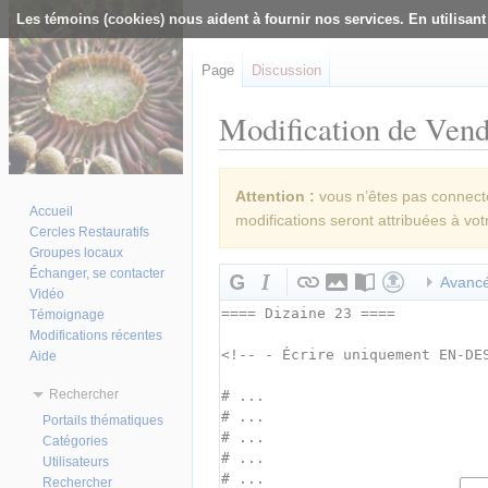
Les témoins (cookies) nous aident à fournir nos services. En utilisant
Page
Discussion
Modification de Vendr
Aller à :
navigation
,
rechercher
Attention :
vous n’êtes pas connecté(
Accueil
modifications seront attribuées à vot
Cercles Restauratifs
Groupes locaux
Échanger, se contacter
Avanc
Vidéo
Témoignage
Modifications récentes
Aide
Rechercher
Portails thématiques
Catégories
Utilisateurs
Rechercher