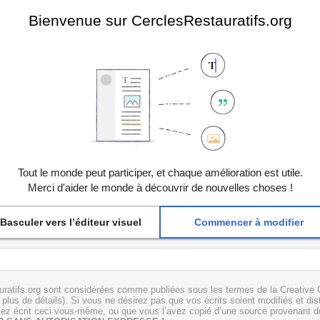
Bienvenue sur CerclesRestauratifs.org
Tout le monde peut participer, et chaque amélioration est utile.
Merci d'aider le monde à découvrir de nouvelles choses !
Basculer vers l’éditeur visuel
Commencer à modifier
uratifs.org sont considérées comme publiées sous les termes de la Creative 
plus de détails). Si vous ne désirez pas que vos écrits soient modifiés et dis
z écrit ceci vous-même, ou que vous l’avez copié d’une source provenant du 