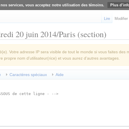
 nos services, vous acceptez notre utilisation des témoins.
Plus d’inf
Lire
Modifier
edi 20 juin 2014/Paris (section)
e). Votre adresse IP sera visible de tout le monde si vous faites des 
re propre nom d’utilisateur(rice) et vous aurez d’autres avantages.
é
Caractères spéciaux
Aide