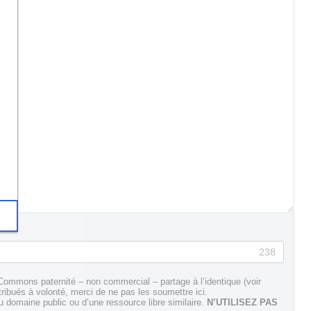
238
Commons paternité – non commercial – partage à l’identique (voir
tribués à volonté, merci de ne pas les soumettre ici.
domaine public ou d’une ressource libre similaire.
N’UTILISEZ PAS