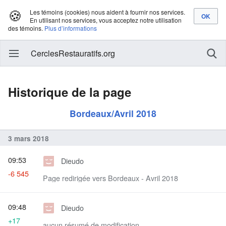
🍪
Les témoins (cookies) nous aident à fournir nos services.
En utilisant nos services, vous acceptez notre utilisation
des témoins.
Plus d’informations
CerclesRestauratifs.org
Historique de la page
Bordeaux/Avril 2018
3 mars 2018
09:53
Dieudo
-6 545
Page redirigée vers Bordeaux - Avril 2018
09:48
Dieudo
+17
aucun résumé de modification