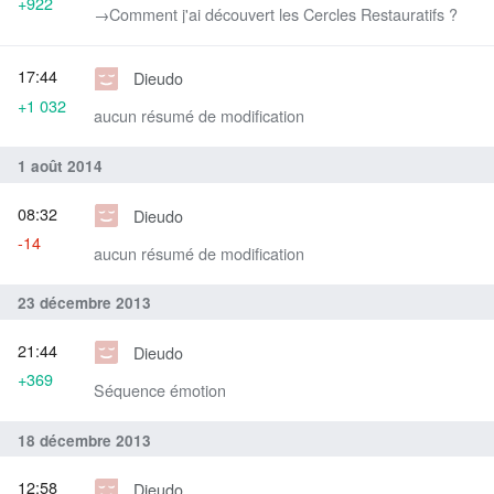
+922
→‎Comment j'ai découvert les Cercles Restauratifs ?
17:44
Dieudo
+1 032
aucun résumé de modification
1 août 2014
08:32
Dieudo
-14
aucun résumé de modification
23 décembre 2013
21:44
Dieudo
+369
Séquence émotion
18 décembre 2013
12:58
Dieudo