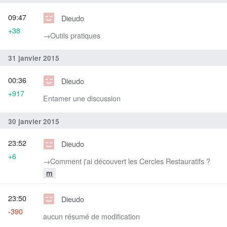
09:47
Dieudo
+38
→‎Outils pratiques
31 janvier 2015
00:36
Dieudo
+917
Entamer une discussion
30 janvier 2015
23:52
Dieudo
+6
→‎Comment j'ai découvert les Cercles Restauratifs ?
m
23:50
Dieudo
-390
aucun résumé de modification