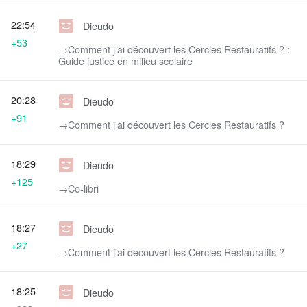
22:54
Dieudo
+53
→‎Comment j'ai découvert les Cercles Restauratifs ? :
Guide justice en milieu scolaire
20:28
Dieudo
+91
→‎Comment j'ai découvert les Cercles Restauratifs ?
18:29
Dieudo
+125
→‎Co-libri
18:27
Dieudo
+27
→‎Comment j'ai découvert les Cercles Restauratifs ?
18:25
Dieudo