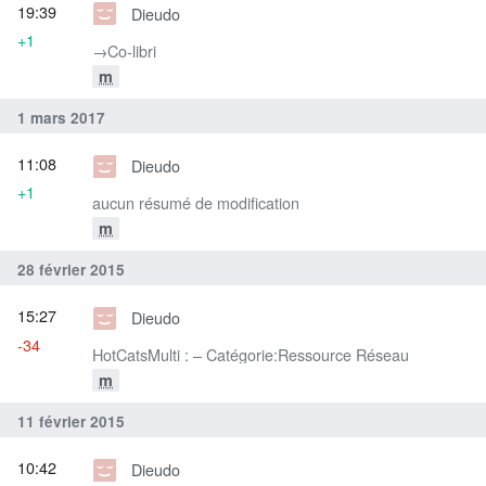
19:39
Dieudo
+1
→‎Co-libri
m
1 mars 2017
11:08
Dieudo
+1
aucun résumé de modification
m
28 février 2015
15:27
Dieudo
-34
HotCatsMulti : – Catégorie:Ressource Réseau
m
11 février 2015
10:42
Dieudo