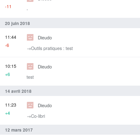
-11
-
20 juin 2018
11:44
Dieudo
-6
→‎Outils pratiques : test
10:15
Dieudo
+6
test
14 avril 2018
11:23
Dieudo
+4
→‎Co-libri
12 mars 2017