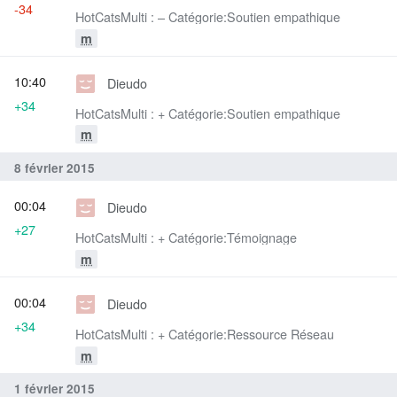
-34
HotCatsMulti : – Catégorie:Soutien empathique
m
10:40
Dieudo
+34
HotCatsMulti : + Catégorie:Soutien empathique
m
8 février 2015
00:04
Dieudo
+27
HotCatsMulti : + Catégorie:Témoignage
m
00:04
Dieudo
+34
HotCatsMulti : + Catégorie:Ressource Réseau
m
1 février 2015