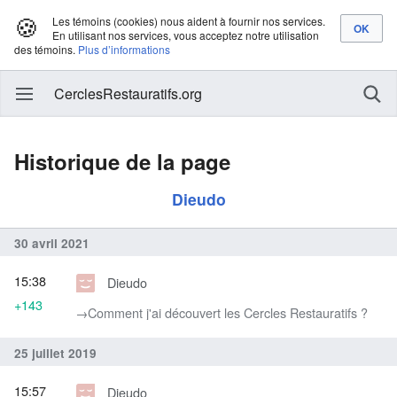
🍪
Les témoins (cookies) nous aident à fournir nos services.
En utilisant nos services, vous acceptez notre utilisation
des témoins.
Plus d’informations
CerclesRestauratifs.org
Historique de la page
Dieudo
30 avril 2021
15:38
Dieudo
+143
→‎Comment j'ai découvert les Cercles Restauratifs ?
25 juillet 2019
15:57
Dieudo