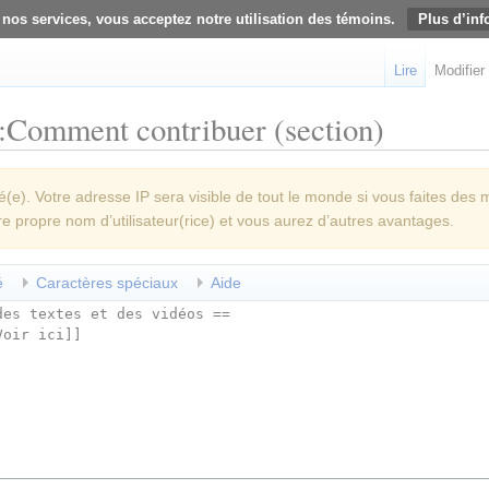
 nos services, vous acceptez notre utilisation des témoins.
Plus d’inf
Lire
Modifier
:Comment contribuer (section)
e). Votre adresse IP sera visible de tout le monde si vous faites des 
re propre nom d’utilisateur(rice) et vous aurez d’autres avantages.
é
Caractères spéciaux
Aide