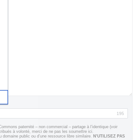
195
Commons paternité – non commercial – partage à l’identique (voir
tribués à volonté, merci de ne pas les soumettre ici.
domaine public ou d’une ressource libre similaire.
N’UTILISEZ PAS