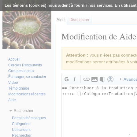
Les témoins (cookies) nous aident à fournir nos services. En utilisant
Aide
Discussion
Modification de Aide
Aller à :
navigation
,
rechercher
Attention :
vous n’êtes pas connecté(
Accueil
modifications seront attribuées à vot
Cercles Restauratifs
Groupes locaux
Échanger, se contacter
Avanc
Vidéo
Témoignage
Modifications récentes
Aide
Rechercher
Portails thématiques
Catégories
Utilisateurs
Rechercher