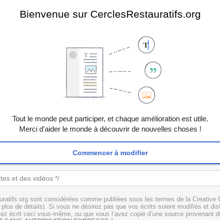
Bienvenue sur CerclesRestauratifs.org
Tout le monde peut participer, et chaque amélioration est utile.
Merci d'aider le monde à découvrir de nouvelles choses !
Commencer à modifier
uratifs.org sont considérées comme publiées sous les termes de la Creative 
plus de détails). Si vous ne désirez pas que vos écrits soient modifiés et dis
z écrit ceci vous-même, ou que vous l’avez copié d’une source provenant du 