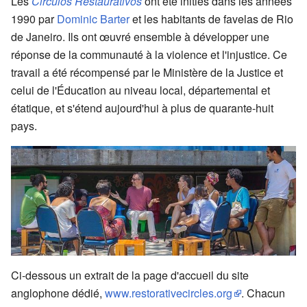
Les
Circulos Restaurativos
ont été initiés dans les années
1990 par
Dominic Barter
et les habitants de favelas de Rio
de Janeiro. Ils ont œuvré ensemble à développer une
réponse de la communauté à la violence et l'injustice. Ce
travail a été récompensé par le Ministère de la Justice et
celui de l'Éducation au niveau local, départemental et
étatique, et s'étend aujourd'hui à plus de quarante-huit
pays.
Ci-dessous un extrait de la page d'accueil du site
anglophone dédié,
www.restorativecircles.org
. Chacun