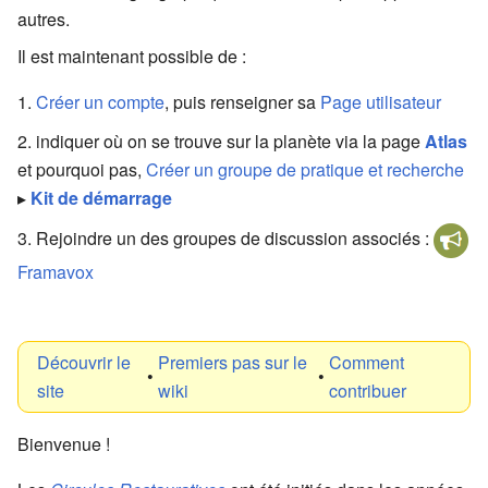
autres.
Il est maintenant possible de :
Créer un compte
, puis renseigner sa
Page utilisateur
indiquer où on se trouve sur la planète via la page
Atlas
et pourquoi pas,
Créer un groupe de pratique et recherche
▸
Kit de démarrage
Rejoindre un des groupes de discussion associés :
Framavox
Découvrir le
Premiers pas sur le
Comment
•
•
site
wiki
contribuer
Bienvenue !