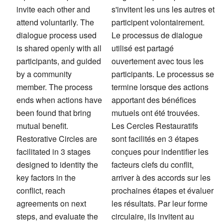
invite each other and
s'invitent les uns les autres et
attend voluntarily. The
participent volontairement.
dialogue process used
Le processus de dialogue
is shared openly with all
utilisé est partagé
participants, and guided
ouvertement avec tous les
by a community
participants. Le processus se
member. The process
termine lorsque des actions
ends when actions have
apportant des bénéfices
been found that bring
mutuels ont été trouvées.
mutual benefit.
Les Cercles Restauratifs
Restorative Circles are
sont facilités en 3 étapes
facilitated in 3 stages
conçues pour indentifier les
designed to identity the
facteurs clefs du conflit,
key factors in the
arriver à des accords sur les
conflict, reach
prochaines étapes et évaluer
agreements on next
les résultats. Par leur forme
steps, and evaluate the
circulaire, ils invitent au