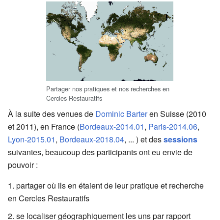
Partager nos pratiques et nos recherches en
Cercles Restauratifs
À la suite des venues de
Dominic Barter
en Suisse (2010
et 2011), en France (
Bordeaux-2014.01
,
Paris-2014.06
,
Lyon-2015.01
,
Bordeaux-2018.04
, ... ) et des
sessions
suivantes, beaucoup des participants ont eu envie de
pouvoir :
partager où ils en étaient de leur pratique et recherche
en Cercles Restauratifs
se localiser géographiquement les uns par rapport