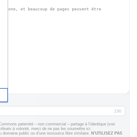
190
Commons paternité – non commercial – partage à l’identique (voir
tribués à volonté, merci de ne pas les soumettre ici.
domaine public ou d’une ressource libre similaire.
N’UTILISEZ PAS