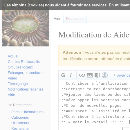
Les témoins (cookies) nous aident à fournir nos services. En utilisant
Aide
Discussion
Modification de Aide
Aller à :
navigation
,
rechercher
Attention :
vous n’êtes pas connecté(
Accueil
modifications seront attribuées à vot
Cercles Restauratifs
Groupes locaux
Échanger, se contacter
Avanc
Vidéo
Témoignage
Modifications récentes
Aide
Rechercher
Portails thématiques
Catégories
Utilisateurs
Rechercher