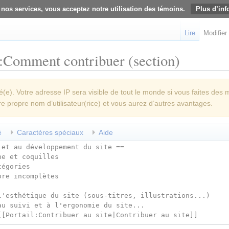
 nos services, vous acceptez notre utilisation des témoins.
Plus d’inf
Lire
Modifier
:Comment contribuer (section)
e). Votre adresse IP sera visible de tout le monde si vous faites des 
re propre nom d’utilisateur(rice) et vous aurez d’autres avantages.
é
Caractères spéciaux
Aide