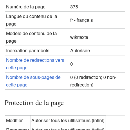
Numéro de la page
375
Langue du contenu de la
fr - français
page
Modèle de contenu de la
wikitexte
page
Indexation par robots
Autorisée
Nombre de redirections vers
0
cette page
Nombre de sous-pages de
0 (0 redirection; 0 non-
cette page
redirection)
Protection de la page
Modifier
Autoriser tous les utilisateurs (infini)
Renommer
Autoriser tous les utilisateurs (infini)