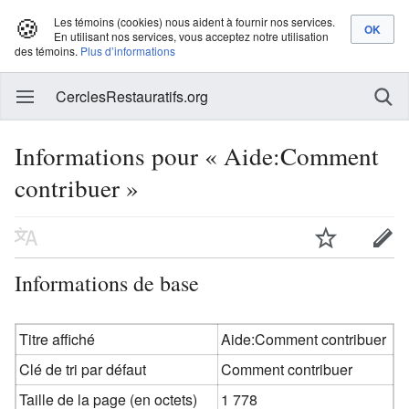
🍪
Les témoins (cookies) nous aident à fournir nos services.
En utilisant nos services, vous acceptez notre utilisation
des témoins.
Plus d’informations
CerclesRestauratifs.org
Informations pour « Aide:Comment
contribuer »
Informations de base
Titre affiché
Aide:Comment contribuer
Clé de tri par défaut
Comment contribuer
Taille de la page (en octets)
1 778