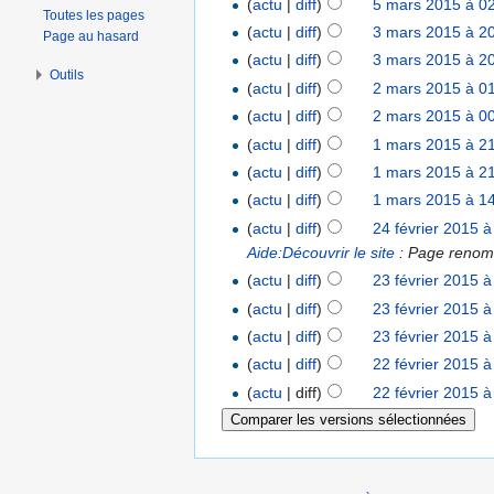
(
actu
|
diff
)
5 mars 2015 à 0
Toutes les pages
(
actu
|
diff
)
3 mars 2015 à 2
Page au hasard
(
actu
|
diff
)
3 mars 2015 à 2
Outils
(
actu
|
diff
)
2 mars 2015 à 0
(
actu
|
diff
)
2 mars 2015 à 0
(
actu
|
diff
)
1 mars 2015 à 2
(
actu
|
diff
)
1 mars 2015 à 2
(
actu
|
diff
)
1 mars 2015 à 1
(
actu
|
diff
)
24 février 2015 à
Aide:Découvrir le site
: Page renom
(
actu
|
diff
)
23 février 2015 à
(
actu
|
diff
)
23 février 2015 à
(
actu
|
diff
)
23 février 2015 à
(
actu
|
diff
)
22 février 2015 à
(
actu
| diff)
22 février 2015 à