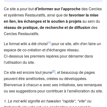
Ce site a pour but
d'informer sur l'approche
des Cercles
et systèmes Restauratifs, ainsi que de
favoriser la mise
en lien, les échanges et le soutien à projets
au sein du
réseau de pratique, de recherche et de diffusion
des
Cercles Restauratifs.
[1]
Le format wiki a été choisi
pour ce site, afin d'en faire un
espace de co-création et d'échanges réseau.
Ci-dessous les premiers repères pour démarrer dans
l'utilisation du site.
[2]
Ce site est encore tout jeune
, et beaucoup de pages
peuvent être améliorées, créées ou développées.
Bienvenue à chacun-e avec ses initiatives, ses remarques
ou ses suggestions pour contribuer à l'amélioration du site.
Le mot wiki signifie en hawaïen "rapide", "vite" ou