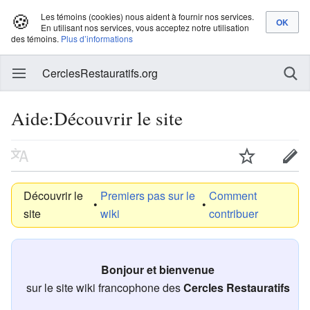
🍪
Les témoins (cookies) nous aident à fournir nos services.
En utilisant nos services, vous acceptez notre utilisation
des témoins.
Plus d’informations
CerclesRestauratifs.org
Aide:Découvrir le site
Découvrir le
Premiers pas sur le
Comment
•
•
site
wiki
contribuer
Bonjour et bienvenue
sur le site wiki francophone des
Cercles Restauratifs