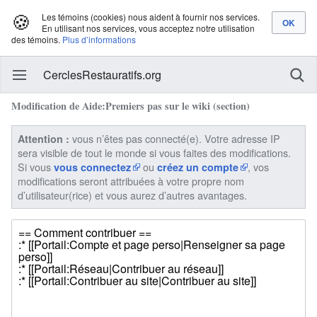
🍪
Les témoins (cookies) nous aident à fournir nos services.
En utilisant nos services, vous acceptez notre utilisation
des témoins.
Plus d’informations
CerclesRestauratifs.org
Modification de Aide:Premiers pas sur le wiki (section)
vous n’êtes pas connecté(e). Votre adresse IP
Attention :
sera visible de tout le monde si vous faites des modifications.
Si vous
ou
, vos
vous connectez
créez un compte
modifications seront attribuées à votre propre nom
d’utilisateur(rice) et vous aurez d’autres avantages.