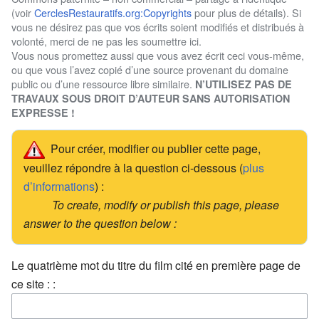
(voir
CerclesRestauratifs.org:Copyrights
pour plus de détails). Si
vous ne désirez pas que vos écrits soient modifiés et distribués à
volonté, merci de ne pas les soumettre ici.
Vous nous promettez aussi que vous avez écrit ceci vous-même,
ou que vous l’avez copié d’une source provenant du domaine
public ou d’une ressource libre similaire.
N’UTILISEZ PAS DE
TRAVAUX SOUS DROIT D’AUTEUR SANS AUTORISATION
EXPRESSE !
Pour créer, modifier ou publier cette page,
veuillez répondre à la question ci-dessous (
plus
d’informations
) :
To create, modify or publish this page, please
answer to the question below :
Le quatrième mot du titre du film cité en première page de
ce site : :