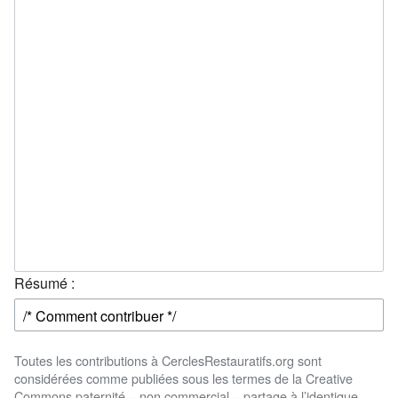
Résumé :
Toutes les contributions à CerclesRestauratifs.org sont
considérées comme publiées sous les termes de la Creative
Commons paternité – non commercial – partage à l’identique