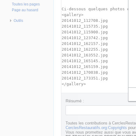
Toutes les pages
Page au hasard
Outils
Résumé :
Toutes les contributions à CerclesResta
CerclesRestauratifs.org:Copyrights
pour 
Vous nous promettez aussi que vous ave