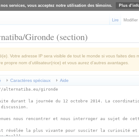
 nos services, vous acceptez notre utilisation des témoins.
Plus d’inf
Lire
Modifier
rnatiba/Gironde (section)
e). Votre adresse IP sera visible de tout le monde si vous faites des 
re propre nom d’utilisateur(rice) et vous aurez d’autres avantages.
é
Caractères spéciaux
Aide