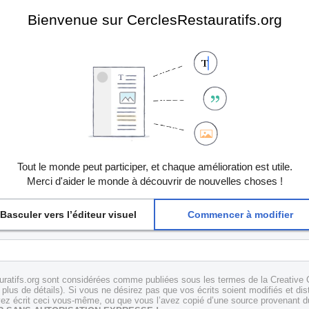
Bienvenue sur CerclesRestauratifs.org
Tout le monde peut participer, et chaque amélioration est utile.
Merci d'aider le monde à découvrir de nouvelles choses !
Basculer vers l’éditeur visuel
Commencer à modifier
uratifs.org sont considérées comme publiées sous les termes de la Creative 
plus de détails). Si vous ne désirez pas que vos écrits soient modifiés et dis
z écrit ceci vous-même, ou que vous l’avez copié d’une source provenant du 