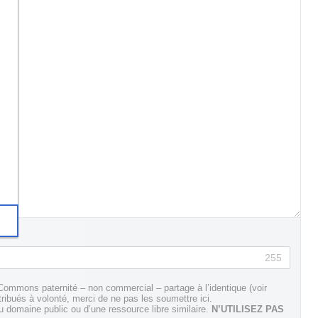
255
Commons paternité – non commercial – partage à l’identique (voir
tribués à volonté, merci de ne pas les soumettre ici.
domaine public ou d’une ressource libre similaire.
N’UTILISEZ PAS