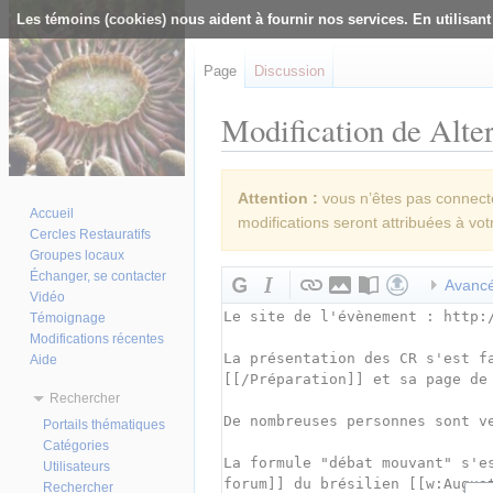
Les témoins (cookies) nous aident à fournir nos services. En utilisant
Page
Discussion
Modification de Alte
Aller à :
navigation
,
rechercher
Attention :
vous n’êtes pas connecté(
Accueil
modifications seront attribuées à vot
Cercles Restauratifs
Groupes locaux
Échanger, se contacter
Avanc
Vidéo
Témoignage
Modifications récentes
Aide
Rechercher
Portails thématiques
Catégories
Utilisateurs
Rechercher