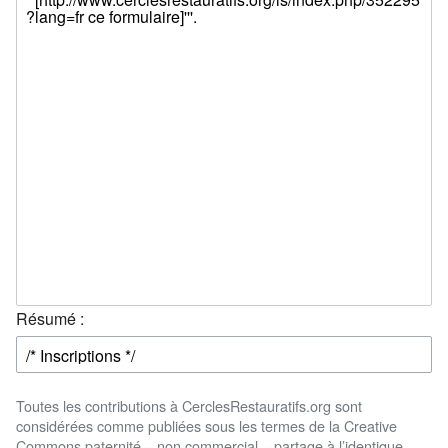
Résumé :
Toutes les contributions à CerclesRestauratifs.org sont
considérées comme publiées sous les termes de la Creative
Commons paternité – non commercial – partage à l’identique