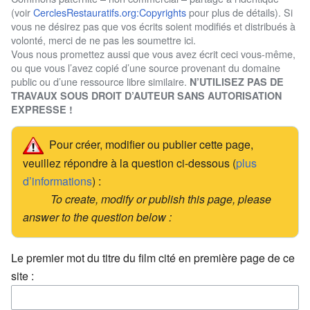
(voir
CerclesRestauratifs.org:Copyrights
pour plus de détails). Si
vous ne désirez pas que vos écrits soient modifiés et distribués à
volonté, merci de ne pas les soumettre ici.
Vous nous promettez aussi que vous avez écrit ceci vous-même,
ou que vous l’avez copié d’une source provenant du domaine
public ou d’une ressource libre similaire.
N’UTILISEZ PAS DE
TRAVAUX SOUS DROIT D’AUTEUR SANS AUTORISATION
EXPRESSE !
Pour créer, modifier ou publier cette page,
veuillez répondre à la question ci-dessous (
plus
d’informations
) :
To create, modify or publish this page, please
answer to the question below :
Le premier mot du titre du film cité en première page de ce
site :