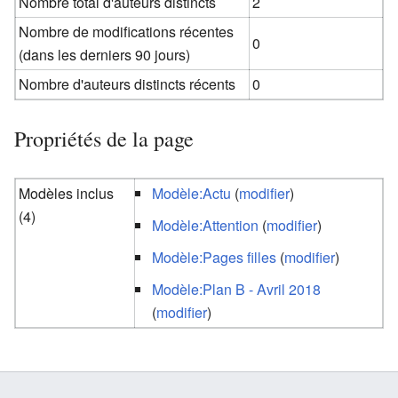
Nombre total d'auteurs distincts
2
Nombre de modifications récentes
0
(dans les derniers 90 jours)
Nombre d'auteurs distincts récents
0
Propriétés de la page
Modèles inclus
Modèle:Actu
(
modifier
)
(4)
Modèle:Attention
(
modifier
)
Modèle:Pages filles
(
modifier
)
Modèle:Plan B - Avril 2018
(
modifier
)