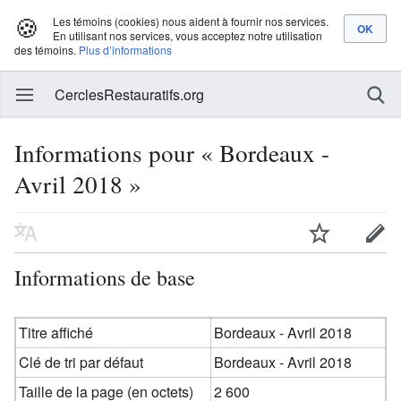
🍪
Les témoins (cookies) nous aident à fournir nos services.
En utilisant nos services, vous acceptez notre utilisation
des témoins.
Plus d’informations
CerclesRestauratifs.org
Informations pour « Bordeaux -
Avril 2018 »
Informations de base
Titre affiché
Bordeaux - Avril 2018
Clé de tri par défaut
Bordeaux - Avril 2018
Taille de la page (en octets)
2 600