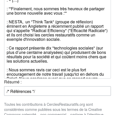
Résumé :
Toutes les contributions à CerclesRestauratifs.org sont
considérées comme publiées sous les termes de la Creative
Commons paternité – non commercial – partage à l’identique