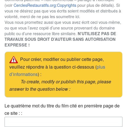
(voir
CerclesRestauratifs.org:Copyrights
pour plus de détails). Si
vous ne désirez pas que vos écrits soient modifiés et distribués à
volonté, merci de ne pas les soumettre ici.
Vous nous promettez aussi que vous avez écrit ceci vous-même,
ou que vous l’avez copié d’une source provenant du domaine
public ou d’une ressource libre similaire.
N’UTILISEZ PAS DE
TRAVAUX SOUS DROIT D’AUTEUR SANS AUTORISATION
EXPRESSE !
Pour créer, modifier ou publier cette page,
veuillez répondre à la question ci-dessous (
plus
d’informations
) :
To create, modify or publish this page, please
answer to the question below :
Le quatrième mot du titre du film cité en première page de
ce site : :