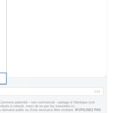
234
Commons paternité – non commercial – partage à l’identique (voir
tribués à volonté, merci de ne pas les soumettre ici.
domaine public ou d’une ressource libre similaire.
N’UTILISEZ PAS