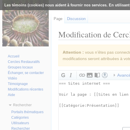
Les témoins (cookies) nous aident à fournir nos services. En utilisant
Page
Discussion
Modification de Cercl
Aller à :
navigation
,
rechercher
Attention :
vous n’êtes pas connecté(
Accueil
modifications seront attribuées à vot
Cercles Restauratifs
Groupes locaux
Échanger, se contacter
Avanc
Vidéo
Témoignage
Modifications récentes
Aide
Rechercher
Portails thématiques
Catégories
Utilisateurs
Rechercher