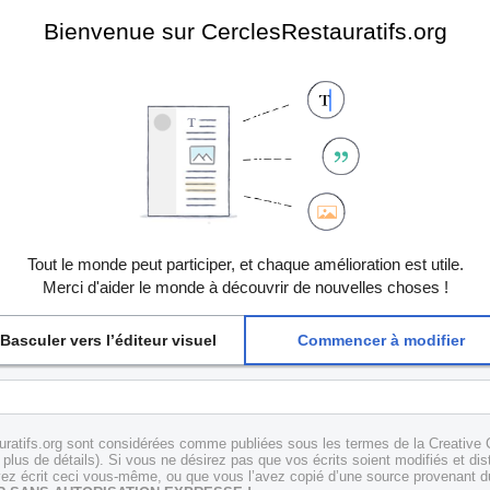
Bienvenue sur CerclesRestauratifs.org
Tout le monde peut participer, et chaque amélioration est utile.
Merci d'aider le monde à découvrir de nouvelles choses !
Basculer vers l’éditeur visuel
Commencer à modifier
uratifs.org sont considérées comme publiées sous les termes de la Creative 
plus de détails). Si vous ne désirez pas que vos écrits soient modifiés et dis
z écrit ceci vous-même, ou que vous l’avez copié d’une source provenant du 