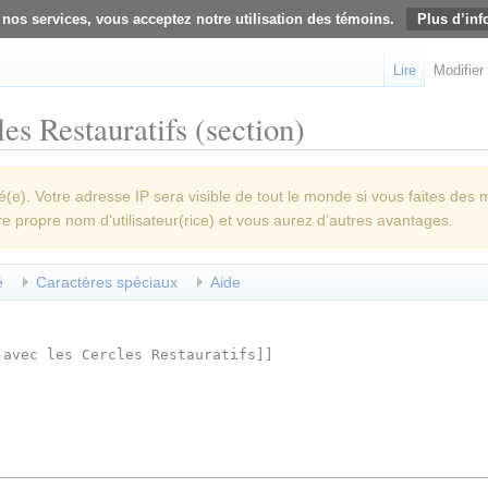
 nos services, vous acceptez notre utilisation des témoins.
Plus d’inf
Lire
Modifier
es Restauratifs (section)
e). Votre adresse IP sera visible de tout le monde si vous faites des 
re propre nom d’utilisateur(rice) et vous aurez d’autres avantages.
é
Caractères spéciaux
Aide