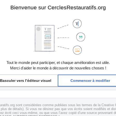
Bienvenue sur CerclesRestauratifs.org
Tout le monde peut participer, et chaque amélioration est utile.
Merci d'aider le monde à découvrir de nouvelles choses !
Basculer vers l’éditeur visuel
Commencer à modifier
uratifs.org sont considérées comme publiées sous les termes de la Creative 
plus de détails). Si vous ne désirez pas que vos écrits soient modifiés et dis
z écrit ceci vous-même, ou que vous l’avez copié d’une source provenant du 