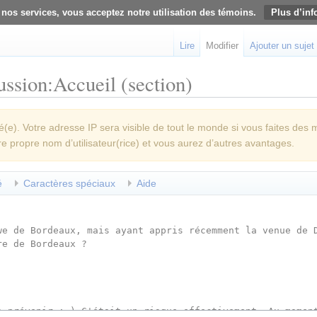
 nos services, vous acceptez notre utilisation des témoins.
Plus d’inf
Lire
Modifier
Ajouter un sujet
ussion:Accueil (section)
e). Votre adresse IP sera visible de tout le monde si vous faites des 
re propre nom d’utilisateur(rice) et vous aurez d’autres avantages.
é
Caractères spéciaux
Aide