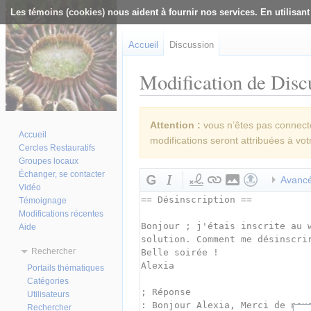
Les témoins (cookies) nous aident à fournir nos services. En utilisant
Accueil
Discussion
Modification de Disc
Aller à :
navigation
,
rechercher
Attention :
vous n’êtes pas connecté(
Accueil
modifications seront attribuées à vot
Cercles Restauratifs
Groupes locaux
Échanger, se contacter
Avanc
Vidéo
Témoignage
Modifications récentes
Aide
Rechercher
Portails thématiques
Catégories
Utilisateurs
Rechercher