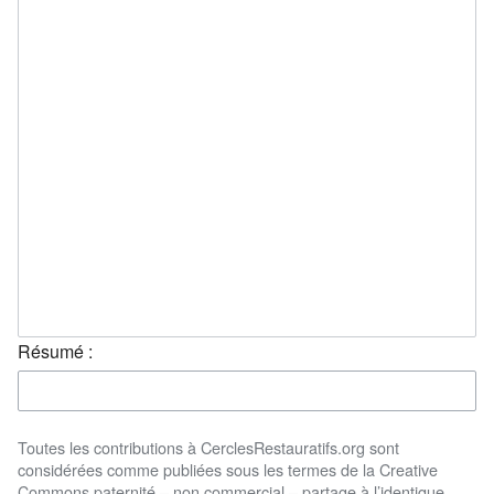
Résumé :
Toutes les contributions à CerclesRestauratifs.org sont
considérées comme publiées sous les termes de la Creative
Commons paternité – non commercial – partage à l’identique