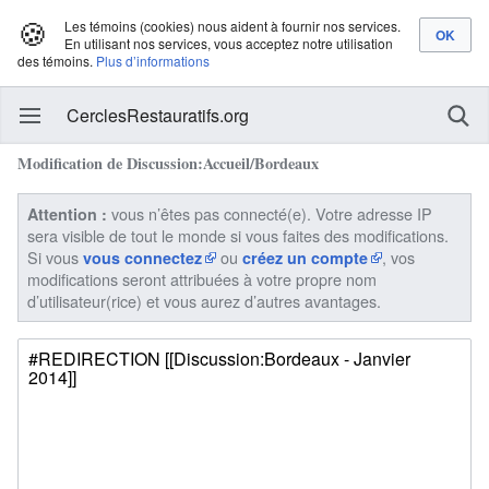
🍪
Les témoins (cookies) nous aident à fournir nos services.
En utilisant nos services, vous acceptez notre utilisation
des témoins.
Plus d’informations
CerclesRestauratifs.org
Modification de Discussion:Accueil/Bordeaux
vous n’êtes pas connecté(e). Votre adresse IP
Attention :
sera visible de tout le monde si vous faites des modifications.
Si vous
ou
, vos
vous connectez
créez un compte
modifications seront attribuées à votre propre nom
d’utilisateur(rice) et vous aurez d’autres avantages.