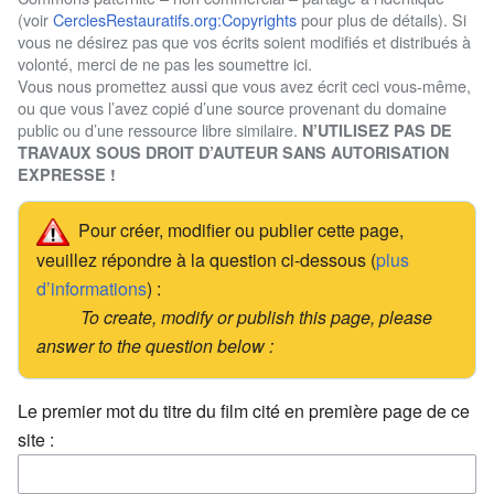
(voir
CerclesRestauratifs.org:Copyrights
pour plus de détails). Si
vous ne désirez pas que vos écrits soient modifiés et distribués à
volonté, merci de ne pas les soumettre ici.
Vous nous promettez aussi que vous avez écrit ceci vous-même,
ou que vous l’avez copié d’une source provenant du domaine
public ou d’une ressource libre similaire.
N’UTILISEZ PAS DE
TRAVAUX SOUS DROIT D’AUTEUR SANS AUTORISATION
EXPRESSE !
Pour créer, modifier ou publier cette page,
veuillez répondre à la question ci-dessous (
plus
d’informations
) :
To create, modify or publish this page, please
answer to the question below :
Le premier mot du titre du film cité en première page de ce
site :