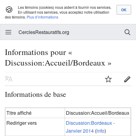
🍪
Les témoins (cookies) nous aident à fournir nos services.
En utilisant nos services, vous acceptez notre utilisation
des témoins.
Plus d’informations
CerclesRestauratifs.org
Informations pour «
Discussion:Accueil/Bordeaux »
Informations de base
Titre affiché
Discussion:Accueil/Bordeaux
Rediriger vers
Discussion:Bordeaux -
Janvier 2014
(
info
)