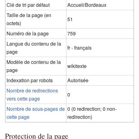
Clé de tri par défaut
Accueil/Bordeaux
Taille de la page (en
51
octets)
Numéro de la page
759
Langue du contenu de la
fr - français
page
Modèle de contenu de la
wikitexte
page
Indexation par robots
Autorisée
Nombre de redirections
0
vers cette page
Nombre de sous-pages de
0 (0 redirection; 0 non-
cette page
redirection)
Protection de la page