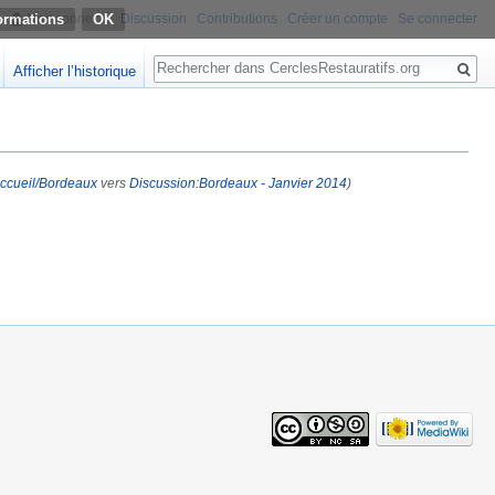
ormations
Non connecté
Discussion
Contributions
Créer un compte
Se connecter
Rechercher
Afficher l’historique
ccueil/Bordeaux
vers
Discussion:Bordeaux - Janvier 2014
)