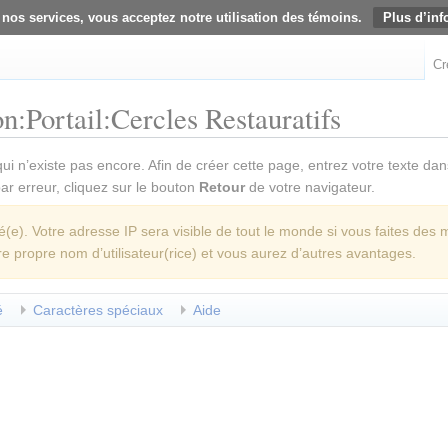
 nos services, vous acceptez notre utilisation des témoins.
Plus d’inf
Cr
n:Portail:Cercles Restauratifs
ui n’existe pas encore. Afin de créer cette page, entrez votre texte da
 par erreur, cliquez sur le bouton
Retour
de votre navigateur.
e). Votre adresse IP sera visible de tout le monde si vous faites des 
re propre nom d’utilisateur(rice) et vous aurez d’autres avantages.
é
Caractères spéciaux
Aide