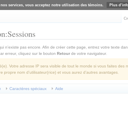
 nos services, vous acceptez notre utilisation des témoins.
Plus d’inf
Cr
on:Sessions
ui n’existe pas encore. Afin de créer cette page, entrez votre texte da
 par erreur, cliquez sur le bouton
Retour
de votre navigateur.
e). Votre adresse IP sera visible de tout le monde si vous faites des 
re propre nom d’utilisateur(rice) et vous aurez d’autres avantages.
é
Caractères spéciaux
Aide