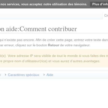
 nos services, vous acceptez notre utilisation des témoins.
Plus d’inf
Cr
on aide:Comment contribuer
ui n’existe pas encore. Afin de créer cette page, entrez votre texte da
 par erreur, cliquez sur le bouton
Retour
de votre navigateur.
e). Votre adresse IP sera visible de tout le monde si vous faites des 
re propre nom d’utilisateur(rice) et vous aurez d’autres avantages.
é
Caractères spéciaux
Aide