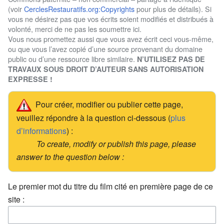
(voir
CerclesRestauratifs.org:Copyrights
pour plus de détails). Si
vous ne désirez pas que vos écrits soient modifiés et distribués à
volonté, merci de ne pas les soumettre ici.
Vous nous promettez aussi que vous avez écrit ceci vous-même,
ou que vous l’avez copié d’une source provenant du domaine
public ou d’une ressource libre similaire.
N’UTILISEZ PAS DE
TRAVAUX SOUS DROIT D’AUTEUR SANS AUTORISATION
EXPRESSE !
Pour créer, modifier ou publier cette page,
veuillez répondre à la question ci-dessous (
plus
d’informations
) :
To create, modify or publish this page, please
answer to the question below :
Le premier mot du titre du film cité en première page de ce
site :