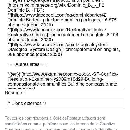
Résumé :
Toutes les contributions à CerclesRestauratifs.org sont
considérées comme publiées sous les termes de la Creative
Commons paternité – non commercial – partage à l’identique