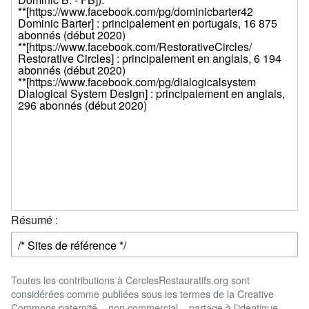
Résumé :
Toutes les contributions à CerclesRestauratifs.org sont
considérées comme publiées sous les termes de la Creative
Commons paternité – non commercial – partage à l’identique