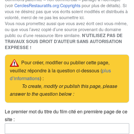
(voir
CerclesRestauratifs.org:Copyrights
pour plus de détails). Si
vous ne désirez pas que vos écrits soient modifiés et distribués à
volonté, merci de ne pas les soumettre ici.
Vous nous promettez aussi que vous avez écrit ceci vous-même,
ou que vous l’avez copié d’une source provenant du domaine
public ou d’une ressource libre similaire.
N’UTILISEZ PAS DE
TRAVAUX SOUS DROIT D’AUTEUR SANS AUTORISATION
EXPRESSE !
Pour créer, modifier ou publier cette page,
veuillez répondre à la question ci-dessous (
plus
d’informations
) :
To create, modify or publish this page, please
answer to the question below :
Le premier mot du titre du film cité en première page de ce
site :