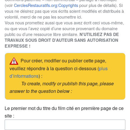
(voir
CerclesRestauratifs.org:Copyrights
pour plus de détails). Si
vous ne désirez pas que vos écrits soient modifiés et distribués à
volonté, merci de ne pas les soumettre ici.
Vous nous promettez aussi que vous avez écrit ceci vous-même,
ou que vous l’avez copié d’une source provenant du domaine
public ou d’une ressource libre similaire.
N’UTILISEZ PAS DE
TRAVAUX SOUS DROIT D’AUTEUR SANS AUTORISATION
EXPRESSE !
Pour créer, modifier ou publier cette page,
veuillez répondre à la question ci-dessous (
plus
d’informations
) :
To create, modify or publish this page, please
answer to the question below :
Le premier mot du titre du film cité en première page de ce
site :