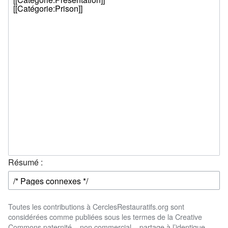
Résumé :
Toutes les contributions à CerclesRestauratifs.org sont
considérées comme publiées sous les termes de la Creative
Commons paternité – non commercial – partage à l’identique