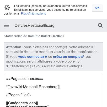
🍪
Les témoins (cookies) nous aident à fournir nos services.
En utilisant nos services, vous acceptez notre utilisation
des témoins.
Plus d’informations
CerclesRestauratifs.org
Modification de Dominic Barter (section)
vous n’êtes pas connecté(e). Votre adresse IP
Attention :
sera visible de tout le monde si vous faites des modifications.
Si vous
ou
, vos
vous connectez
créez un compte
modifications seront attribuées à votre propre nom
d’utilisateur(rice) et vous aurez d’autres avantages.