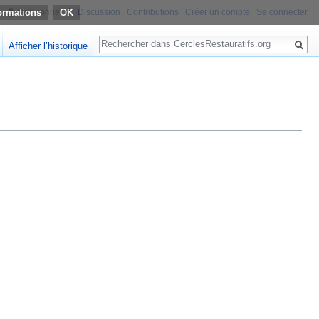
ormations
Non connecté
Discussion
Contributions
Créer un compte
Se connecter
Rechercher
Afficher l’historique