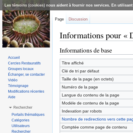
Les témoins (cookies) nous aident à fournir nos services. En utilisant
Page
Discussion
Informations pour « 
Aller à :
navigation
,
rechercher
Informations de base
Accueil
Titre affiché
Cercles Restauratifs
Groupes locaux
Clé de tri par défaut
Échanger, se contacter
Taille de la page (en octets)
Vidéo
Témoignage
Numéro de la page
Modifications récentes
Langue du contenu de la page
Aide
Modèle de contenu de la page
Rechercher
Indexation par robots
Portails thématiques
Nombre de redirections vers cette pa
Catégories
Utilisateurs
Comptée comme page de contenu
Rechercher