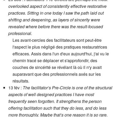
overlooked aspect of consistently effective restorative
practices. Sitting in one today I saw the path laid out
shifting and deepening, as layers of sincerity were
revealed where before there was the result-focused
professional.
Les avant-cercles des facilitateurs sont peut-être
l'aspect le plus négligé des pratiques restauratrices
efficaces. Assis dans l'un d'eux aujourd'hui, j'ai vu le
chemin tracé se déplacer et s'approfondir, des
couches de sincérité se révélant là où il n'y avait
auparavant que des professionnels axés sur les
résultats.
13 fév :
The facilitator’s Pre-Circle is one of the structural
aspects of well designed practices I have most
frequently seen forgotten. It strengthens the person
offering facilitation such that they do less, and do less
more thoroughly. Maybe that’s one reason it is so rare.