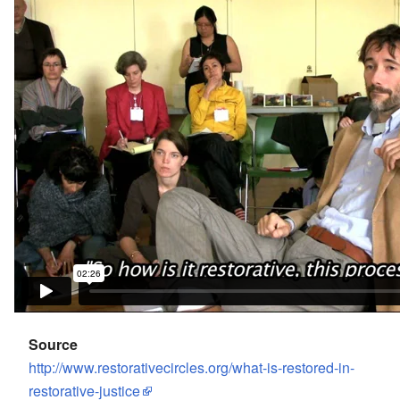
Source
http://www.restorativecircles.org/what-is-restored-in-
restorative-justice