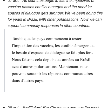
27 aoû :
As countries begin to test the imposition of
vaccine passes conflict emerges and the need for
spaces of dialogue gets stronger. We’ve been doing this
for years in Brazil, with other polarisations. Now we can
support community responses in other countries.
Tandis que les pays commencent à tester
l'imposition des vaccins, les conflits émergent et
le besoin d'espaces de dialogue se fait plus fort.
Nous faisons cela depuis des années au Brésil,
avec d'autres polarisations. Maintenant, nous
pouvons soutenir les réponses communautaires
dans d'autres pays.
26 aoû :
Facilitators’ Pre-Circles are perhaps the most