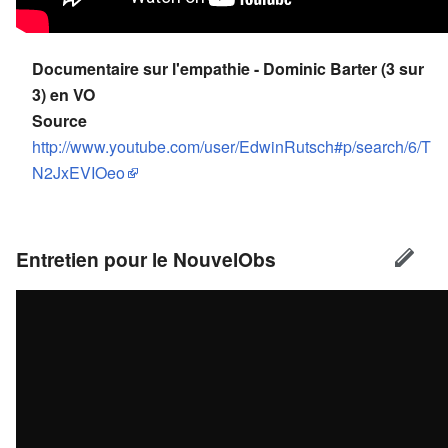
Documentaire sur l'empathie - Dominic Barter (3 sur
3) en VO
Source
http://www.youtube.com/user/EdwinRutsch#p/search/6/T
N2JxEVIOeo
Entretien pour le NouvelObs