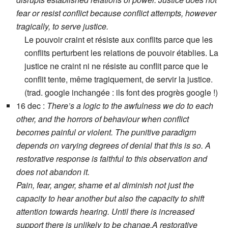
fear or resist conflict because conflict attempts, however
tragically, to serve justice.
Le pouvoir craint et résiste aux conflits parce que les
conflits perturbent les relations de pouvoir établies. La
justice ne craint ni ne résiste au conflit parce que le
conflit tente, même tragiquement, de servir la justice.
(trad. google inchangée : ils font des progrès google !)
16 dec :
There’s a logic to the awfulness we do to each
other, and the horrors of behaviour when conflict
becomes painful or violent. The punitive paradigm
depends on varying degrees of denial that this is so. A
restorative response is faithful to this observation and
does not abandon it.
Pain, fear, anger, shame et al diminish not just the
capacity to hear another but also the capacity to shift
attention towards hearing. Until there is increased
support there is unlikely to be change.A restorative