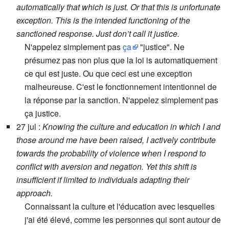
automatically that which is just. Or that this is unfortunate
exception. This is the intended functioning of the
sanctioned response. Just don’t call it justice.
N'appelez simplement pas
ça
"justice". Ne
présumez pas non plus que la loi is automatiquement
ce qui est juste. Ou que ceci est une exception
malheureuse. C'est le fonctionnement intentionnel de
la réponse par la sanction. N'appelez simplement pas
ça justice.
27 jul :
Knowing the culture and education in which I and
those around me have been raised, I actively contribute
towards the probability of violence when I respond to
conflict with aversion and negation. Yet this shift is
insufficient if limited to individuals adapting their
approach.
Connaissant la culture et l'éducation avec lesquelles
j'ai été élevé, comme les personnes qui sont autour de