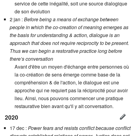
service de cette inégalité, soit une source dialogique
de son évolution
2 jan :
Before being a means of exchange between
people in which the co-creation of meaning emerges as
the basis for understanding & action, dialogue is an
approach that does not require reciprocity to be present.
Thus we can begin a restorative practice long before
there’s conversation
Avant d'être un moyen d'échange entre personnes où
la co-création de sens émerge comme base de la
compréhension & de l'action, le dialogue est une
approche qui ne requiert pas la réciprocité pour avoir
lieu. Ainsi, nous pouvons commencer une pratique
restaurative bien avant qu'il y ait conversation.
2020
17 dec :
Power fears and resists conflict because conflict
disrupts established relations of power. Justice does not