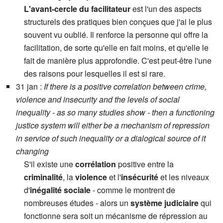
L'avant-cercle du facilitateur
est l'un des aspects
structurels des pratiques bien conçues que j'ai le plus
souvent vu oublié. Il renforce la personne qui offre la
facilitation, de sorte qu'elle en fait moins, et qu'elle le
fait de manière plus approfondie. C'est peut-être l'une
des raisons pour lesquelles il est si rare.
31 jan :
If there is a positive correlation between crime,
violence and insecurity and the levels of social
inequality - as so many studies show - then a functioning
justice system will either be a mechanism of repression
in service of such inequality or a dialogical source of it
changing
S'il existe une
corrélation
positive entre la
criminalité
, la
violence
et l'
insécurité
et les niveaux
d'
inégalité sociale
- comme le montrent de
nombreuses études - alors un
système judiciaire
qui
fonctionne sera soit un mécanisme de répression au