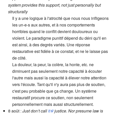
system provides this support, not just personally but
structurally
Il y a une logique à l'atrocité que nous nous infligeons
les un-e-s aux autres, et à nos comportements
horribles quand le conflit devient douloureux ou
violent. Le paradigme punitif dépend du déni qu'il en
est ainsi, à des degrés variés. Une réponse
restaurative est fidèle à ce constat, et ne le laisse pas
de côté.
La douleur, la peur, la colère, la honte, etc. ne
diminuent pas seulement notre capacité à écouter
l'autre mais aussi la capacité à élever notre attention
vers l'écoute. Tant qu'il n'y aura pas plus de soutien,
c'est peu probable que ça change. Un système
restauratif procure ce soutien, non seulement
personnellement mais aussi structurellement.
8 août :
Just don’t call
it
justice. Nor presume law is