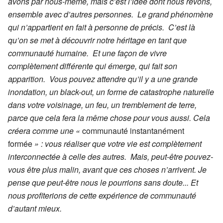
avons par nous-même, mais c’est l’idée dont nous rêvons,
ensemble avec d’autres personnes. Le grand phénomène
qui n’appartient en fait à personne de précis. C’est là
qu’on se met à découvrir notre héritage en tant que
communauté humaine. Et une façon de vivre
complètement différente qui émerge, qui fait son
apparition. Vous pouvez attendre qu’il y a une grande
inondation, un black-out, un forme de catastrophe naturelle
dans votre voisinage, un feu, un tremblement de terre,
parce que cela fera la même chose pour vous aussi. Cela
créera comme une «
communauté instantanément
formée
» : vous réaliser que votre vie est complètement
interconnectée à celle des autres. Mais, peut-être pouvez-
vous être plus malin, avant que ces choses n’arrivent. Je
pense que peut-être nous le pourrions sans doute... Et
nous profiterions de cette expérience de communauté
d’autant mieux.