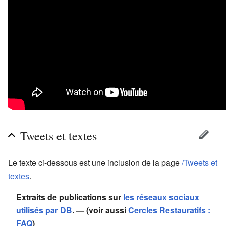
Tweets et textes
Le texte ci-dessous est une inclusion de la page
/Tweets et
textes
.
Extraits de publications sur
les réseaux sociaux
utilisés par DB
. — (voir aussi
Cercles Restauratifs :
FAQ
)