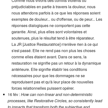
Comme nous vivons des conflits violents ou
préjudiciables en partie à travers la douleur, nous
nous attendons parfois à ce que les réponses soient
exemptes de douleur... ou d'offense, ou de peur... Les
réponses dialogiques ne comportent pas cette
garantie. Ainsi, plus elles sont volontaires et
soutenues, plus le résultat tend à être réparateur.
La JR [Justice Restauratrice] n'enlève rien à ce qui
s'est passé. Elle ne rend pas non plus les choses
comme elles étaient avant. Dans ce sens, la
restauration ne signifie pas un retour à la dynamique
antérieure. Elle signifie établir les conditions
nécessaires pour que les dommages ne se
reproduisent pas et qu'à leur place de nouvelles
forces relationnelles puissent opérer.
16 fév :
How can non-linear and non-deterministic
processes, like Restorative Circles, so consistently lead
to impacts that transform both the subjective and