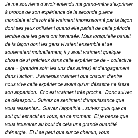
Je me souviens d’avoir entendu ma grand-mère s’exprimer
à propos de son expérience de la seconde guerre
mondiale et d’avoir été vraiment impressionné par la façon
dont ses yeux brillaient quand elle parlait de cette période
terrible que les gens ont traversée. Mais lorsqu’elle parlait
de la façon dont les gens vivaient ensemble et se
soutenaient mutuellement, il y avait vraiment quelque
chose de si précieux dans cette expérience de « collective
care » (prendre soin les uns des autres) et d’engagement
dans l’action. J’aimerais vraiment que chacun d’entre
nous vive cette expérience avant qu’un désastre ne fasse
son apparition. Et c’est vraiment très proche. Donc suivez
ce désespoir... Suivez ce sentiment d’impuissance que
vous ressentez... Suivez l'appathie... suivez quoi que ce
soit qui est actif en vous, en ce moment. Et je pense que
vous trouverez au bout de cela une grande quantité
d’énergie. Et il se peut que sur ce chemin, vous