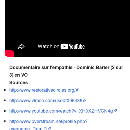
Documentaire sur l'empathie - Dominic Barter (2 sur
3) en VO
Sources
http://www.restorativecircles.org/
http://www.vimeo.com/user2006436
http://www.youtube.com/watch?v=XH9XZHVCN4g
http://www.overstream.net/profile.php?
username=RemiR