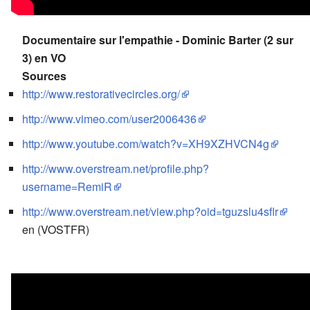
Documentaire sur l'empathie - Dominic Barter (2 sur
3) en VO
Sources
http://www.restorativecircles.org/
http://www.vimeo.com/user2006436
http://www.youtube.com/watch?v=XH9XZHVCN4g
http://www.overstream.net/profile.php?
username=RemiR
http://www.overstream.net/view.php?oid=tguzslu4sflr
en (VOSTFR)