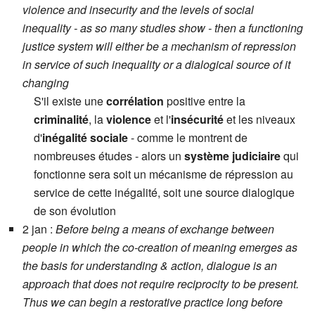
violence and insecurity and the levels of social
inequality - as so many studies show - then a functioning
justice system will either be a mechanism of repression
in service of such inequality or a dialogical source of it
changing
S'il existe une
corrélation
positive entre la
criminalité
, la
violence
et l'
insécurité
et les niveaux
d'
inégalité sociale
- comme le montrent de
nombreuses études - alors un
système judiciaire
qui
fonctionne sera soit un mécanisme de répression au
service de cette inégalité, soit une source dialogique
de son évolution
2 jan :
Before being a means of exchange between
people in which the co-creation of meaning emerges as
the basis for understanding & action, dialogue is an
approach that does not require reciprocity to be present.
Thus we can begin a restorative practice long before