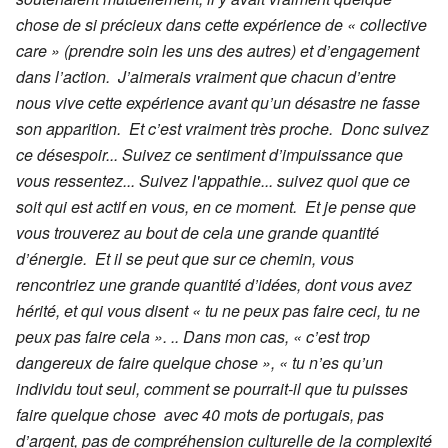
chose de si précieux dans cette expérience de « collective
care » (prendre soin les uns des autres) et d’engagement
dans l’action. J’aimerais vraiment que chacun d’entre
nous vive cette expérience avant qu’un désastre ne fasse
son apparition. Et c’est vraiment très proche. Donc suivez
ce désespoir... Suivez ce sentiment d’impuissance que
vous ressentez... Suivez l'appathie... suivez quoi que ce
soit qui est actif en vous, en ce moment. Et je pense que
vous trouverez au bout de cela une grande quantité
d’énergie. Et il se peut que sur ce chemin, vous
rencontriez une grande quantité d’idées, dont vous avez
hérité, et qui vous disent « tu ne peux pas faire ceci, tu ne
peux pas faire cela ». .. Dans mon cas, « c’est trop
dangereux de faire quelque chose », « tu n’es qu’un
individu tout seul, comment se pourrait-il que tu puisses
faire quelque chose avec 40 mots de portugais, pas
d’argent, pas de compréhension culturelle de la complexité