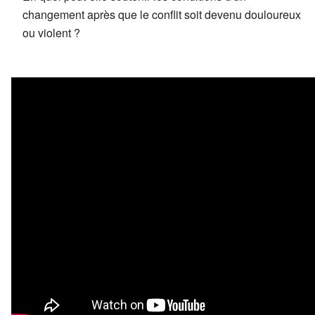
changement après que le conflit soit devenu douloureux
ou violent ?