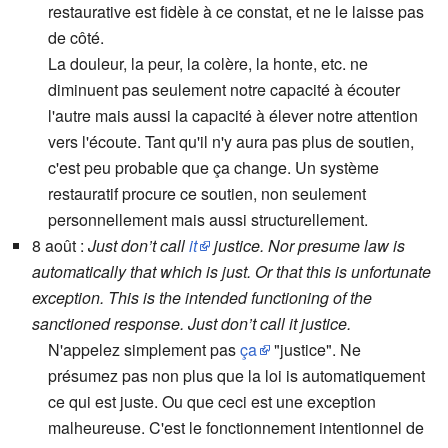
restaurative est fidèle à ce constat, et ne le laisse pas
de côté.
La douleur, la peur, la colère, la honte, etc. ne
diminuent pas seulement notre capacité à écouter
l'autre mais aussi la capacité à élever notre attention
vers l'écoute. Tant qu'il n'y aura pas plus de soutien,
c'est peu probable que ça change. Un système
restauratif procure ce soutien, non seulement
personnellement mais aussi structurellement.
8 août :
Just don’t call
it
justice. Nor presume law is
automatically that which is just. Or that this is unfortunate
exception. This is the intended functioning of the
sanctioned response. Just don’t call it justice.
N'appelez simplement pas
ça
"justice". Ne
présumez pas non plus que la loi is automatiquement
ce qui est juste. Ou que ceci est une exception
malheureuse. C'est le fonctionnement intentionnel de