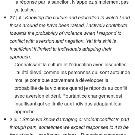
la réponse par la sanction. N'appelez simplement pas
ça justice.
27 jul :
Knowing the culture and education in which I and
those around me have been raised, I actively contribute
towards the probability of violence when I respond to
conflict with aversion and negation. Yet this shift is
insufficient if limited to individuals adapting their
approach.
Connaissant la culture et l'éducation avec lesquelles
j'ai été élevé, comme les personnes qui sont autour de
moi, je contribue activement à développer la
probabilité de la violence quand je réponds au conflit
avec aversion et déni. Pourtant ce changement est
insuffisant qui se limite aux individus adaptant leur
approche.
2 jul :
Since we know damaging or violent conflict in part
through pain, sometimes we expect responses to it to be
free of pain…or offence, or fear…Dialogical responses