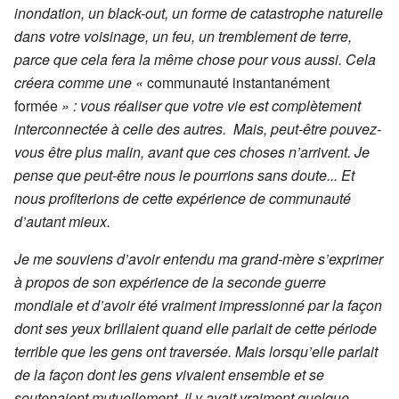
inondation, un black-out, un forme de catastrophe naturelle
dans votre voisinage, un feu, un tremblement de terre,
parce que cela fera la même chose pour vous aussi. Cela
créera comme une «
communauté instantanément
formée
» : vous réaliser que votre vie est complètement
interconnectée à celle des autres. Mais, peut-être pouvez-
vous être plus malin, avant que ces choses n’arrivent. Je
pense que peut-être nous le pourrions sans doute... Et
nous profiterions de cette expérience de communauté
d’autant mieux.
Je me souviens d’avoir entendu ma grand-mère s’exprimer
à propos de son expérience de la seconde guerre
mondiale et d’avoir été vraiment impressionné par la façon
dont ses yeux brillaient quand elle parlait de cette période
terrible que les gens ont traversée. Mais lorsqu’elle parlait
de la façon dont les gens vivaient ensemble et se
soutenaient mutuellement, il y avait vraiment quelque