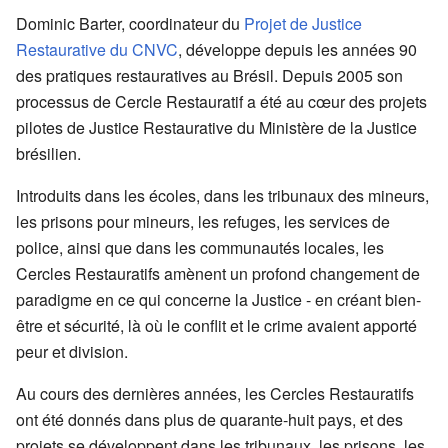
Dominic Barter, coordinateur du
Projet de Justice
Restaurative du CNVC
, développe depuis les années 90
des pratiques restauratives au Brésil. Depuis 2005 son
processus de Cercle Restauratif a été au cœur des projets
pilotes de Justice Restaurative du Ministère de la Justice
brésilien.
Introduits dans les écoles, dans les tribunaux des mineurs,
les prisons pour mineurs, les refuges, les services de
police, ainsi que dans les communautés locales, les
Cercles Restauratifs amènent un profond changement de
paradigme en ce qui concerne la Justice - en créant bien-
être et sécurité, là où le conflit et le crime avaient apporté
peur et division.
Au cours des dernières années, les Cercles Restauratifs
ont été donnés dans plus de quarante-huit pays, et des
projets se développent dans les tribunaux, les prisons, les