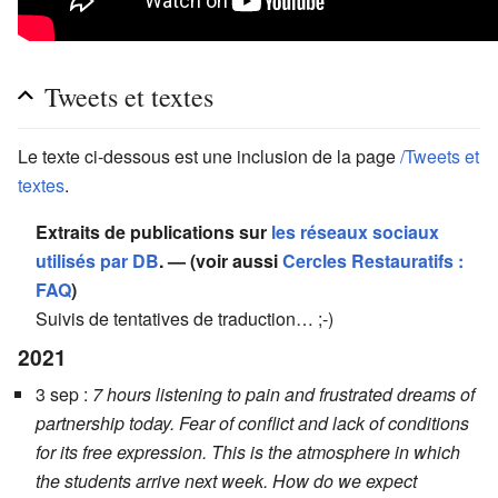
Tweets et textes
Le texte ci-dessous est une inclusion de la page
/Tweets et
textes
.
Extraits de publications sur
les réseaux sociaux
utilisés par DB
. — (voir aussi
Cercles Restauratifs :
FAQ
)
Suivis de tentatives de traduction… ;-)
2021
3 sep :
7 hours listening to pain and frustrated dreams of
partnership today. Fear of conflict and lack of conditions
for its free expression. This is the atmosphere in which
the students arrive next week. How do we expect