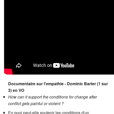
Documentaire sur l'empathie - Dominic Barter (1 sur
3) en VO
How can it support the conditions for change after
conflict gets painful or violent ?
En quoi peut-elle soutenir les conditions d'un