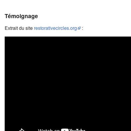
Témoignage
Extrait du site
restorativecircles.org
: