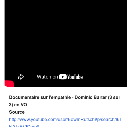
Documentaire sur l'empathie - Dominic Barter (3 sur
3) en VO
Source
http://www.youtube.com/user/EdwinRutsch#p/search/6/T
N2JxEVIOeo