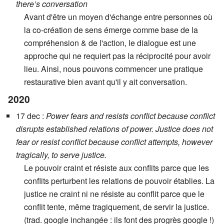
there’s conversation
Avant d'être un moyen d'échange entre personnes où
la co-création de sens émerge comme base de la
compréhension & de l'action, le dialogue est une
approche qui ne requiert pas la réciprocité pour avoir
lieu. Ainsi, nous pouvons commencer une pratique
restaurative bien avant qu'il y ait conversation.
2020
17 dec :
Power fears and resists conflict because conflict
disrupts established relations of power. Justice does not
fear or resist conflict because conflict attempts, however
tragically, to serve justice.
Le pouvoir craint et résiste aux conflits parce que les
conflits perturbent les relations de pouvoir établies. La
justice ne craint ni ne résiste au conflit parce que le
conflit tente, même tragiquement, de servir la justice.
(trad. google inchangée : ils font des progrès google !)