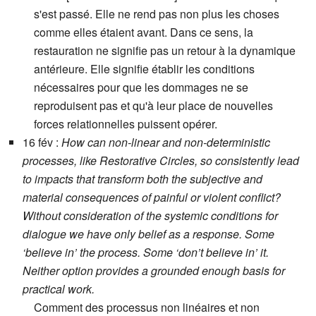
s'est passé. Elle ne rend pas non plus les choses
comme elles étaient avant. Dans ce sens, la
restauration ne signifie pas un retour à la dynamique
antérieure. Elle signifie établir les conditions
nécessaires pour que les dommages ne se
reproduisent pas et qu'à leur place de nouvelles
forces relationnelles puissent opérer.
16 fév :
How can non-linear and non-deterministic
processes, like Restorative Circles, so consistently lead
to impacts that transform both the subjective and
material consequences of painful or violent conflict?
Without consideration of the systemic conditions for
dialogue we have only belief as a response. Some
‘believe in’ the process. Some ‘don’t believe in’ it.
Neither option provides a grounded enough basis for
practical work.
Comment des processus non linéaires et non