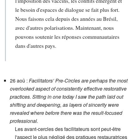
l'imposition des vaccins, les conflits émergent et
le besoin d'espaces de dialogue se fait plus fort.
Nous faisons cela depuis des années au Brésil,
avec d'autres polarisations. Maintenant, nous
pouvons soutenir les réponses communautaires
dans d'autres pays.
26 aoû :
Facilitators’ Pre-Circles are perhaps the most
overlooked aspect of consistently effective restorative
practices. Sitting in one today I saw the path laid out
shifting and deepening, as layers of sincerity were
revealed where before there was the result-focused
professional.
Les avant-cercles des facilitateurs sont peut-être
l'aspect le plus négligé des pratiques restauratrices