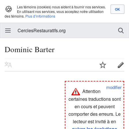
🍪
Les témoins (cookies) nous aident à fournir nos services.
En utilisant nos services, vous acceptez notre utilisation
des témoins.
Plus d’informations
CerclesRestauratifs.org
Dominic Barter
modifier
Attention
certaines traductions sont
en cours et peuvent
comporter des erreurs. Le
lecteur est invité à en
suivre les évolutions