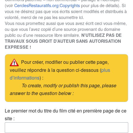
(voir
CerclesRestauratifs.org:Copyrights
pour plus de détails). Si
vous ne désirez pas que vos écrits soient modifiés et distribués à
volonté, merci de ne pas les soumettre ici.
Vous nous promettez aussi que vous avez écrit ceci vous-même,
ou que vous l’avez copié d’une source provenant du domaine
public ou d’une ressource libre similaire.
N’UTILISEZ PAS DE
TRAVAUX SOUS DROIT D’AUTEUR SANS AUTORISATION
EXPRESSE !
Pour créer, modifier ou publier cette page,
veuillez répondre à la question ci-dessous (
plus
d’informations
) :
To create, modify or publish this page, please
answer to the question below :
Le premier mot du titre du film cité en première page de ce
site :