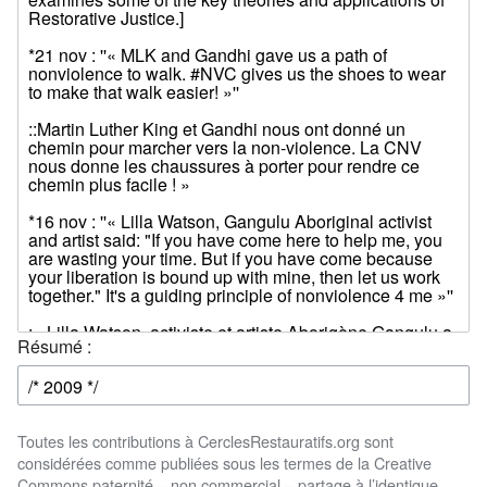
Résumé :
Toutes les contributions à CerclesRestauratifs.org sont
considérées comme publiées sous les termes de la Creative
Commons paternité – non commercial – partage à l’identique