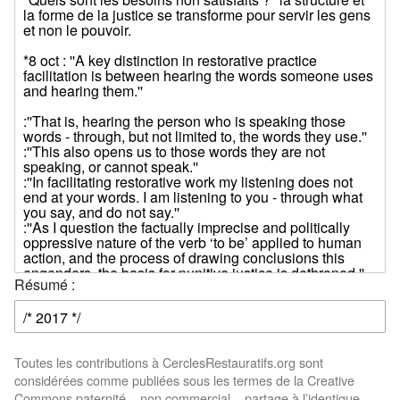
Résumé :
Toutes les contributions à CerclesRestauratifs.org sont
considérées comme publiées sous les termes de la Creative
Commons paternité – non commercial – partage à l’identique