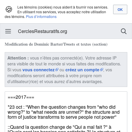
🍪
Les témoins (cookies) nous aident à fournir nos services.
En utilisant nos services, vous acceptez notre utilisation
des témoins.
Plus d’informations
CerclesRestauratifs.org
Modification de Dominic Barter/Tweets et textes (section)
vous n’êtes pas connecté(e). Votre adresse IP
Attention :
sera visible de tout le monde si vous faites des modifications.
Si vous
ou
, vos
vous connectez
créez un compte
modifications seront attribuées à votre propre nom
d’utilisateur(rice) et vous aurez d’autres avantages.