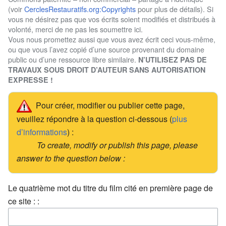
(voir
CerclesRestauratifs.org:Copyrights
pour plus de détails). Si
vous ne désirez pas que vos écrits soient modifiés et distribués à
volonté, merci de ne pas les soumettre ici.
Vous nous promettez aussi que vous avez écrit ceci vous-même,
ou que vous l’avez copié d’une source provenant du domaine
public ou d’une ressource libre similaire.
N’UTILISEZ PAS DE
TRAVAUX SOUS DROIT D’AUTEUR SANS AUTORISATION
EXPRESSE !
Pour créer, modifier ou publier cette page,
veuillez répondre à la question ci-dessous (
plus
d’informations
) :
To create, modify or publish this page, please
answer to the question below :
Le quatrième mot du titre du film cité en première page de
ce site : :