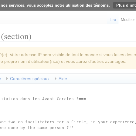
 nos services, vous acceptez notre utilisation des témoins.
Plus d’inf
Lire
Modifier
(section)
e). Votre adresse IP sera visible de tout le monde si vous faites des 
re propre nom d’utilisateur(rice) et vous aurez d’autres avantages.
é
Caractères spéciaux
Aide