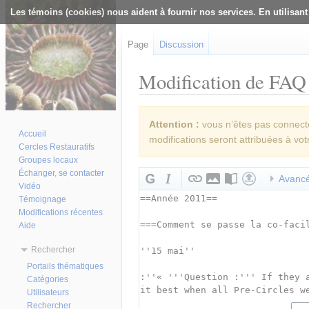
Les témoins (cookies) nous aident à fournir nos services. En utilisant
Page
Discussion
Modification de FAQ 
Aller à :
navigation
,
rechercher
Attention :
vous n’êtes pas connecté(
Accueil
modifications seront attribuées à vot
Cercles Restauratifs
Groupes locaux
Échanger, se contacter
Avanc
Vidéo
Témoignage
Modifications récentes
Aide
Rechercher
Portails thématiques
Catégories
Utilisateurs
Rechercher