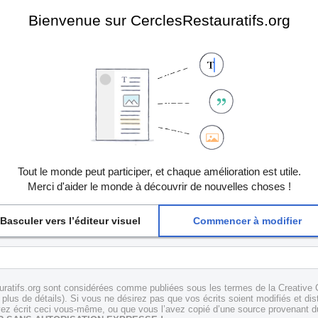
Bienvenue sur CerclesRestauratifs.org
Tout le monde peut participer, et chaque amélioration est utile.
Merci d'aider le monde à découvrir de nouvelles choses !
Basculer vers l’éditeur visuel
Commencer à modifier
uratifs.org sont considérées comme publiées sous les termes de la Creative 
plus de détails). Si vous ne désirez pas que vos écrits soient modifiés et dis
z écrit ceci vous-même, ou que vous l’avez copié d’une source provenant du 