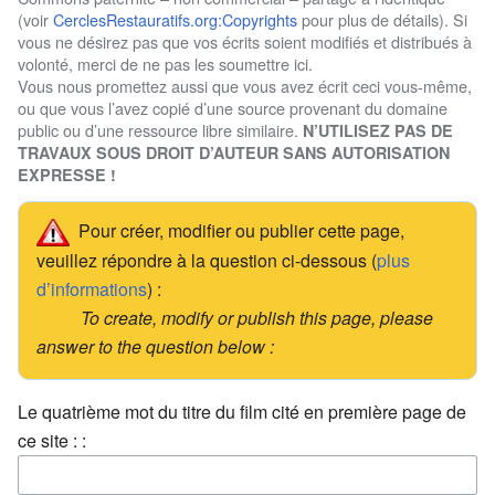
(voir
CerclesRestauratifs.org:Copyrights
pour plus de détails). Si
vous ne désirez pas que vos écrits soient modifiés et distribués à
volonté, merci de ne pas les soumettre ici.
Vous nous promettez aussi que vous avez écrit ceci vous-même,
ou que vous l’avez copié d’une source provenant du domaine
public ou d’une ressource libre similaire.
N’UTILISEZ PAS DE
TRAVAUX SOUS DROIT D’AUTEUR SANS AUTORISATION
EXPRESSE !
Pour créer, modifier ou publier cette page,
veuillez répondre à la question ci-dessous (
plus
d’informations
) :
To create, modify or publish this page, please
answer to the question below :
Le quatrième mot du titre du film cité en première page de
ce site : :