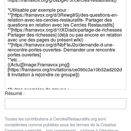
Résumé :
Toutes les contributions à CerclesRestauratifs.org sont
considérées comme publiées sous les termes de la Creative
Commons paternité – non commercial – partage à l’identique