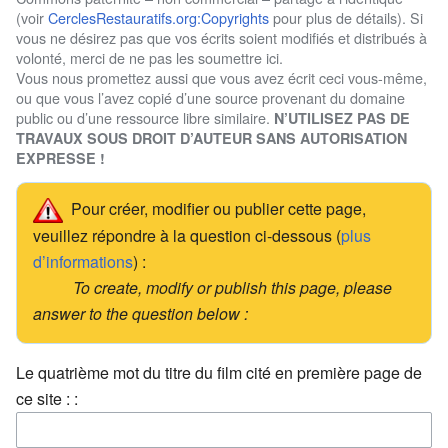
(voir
CerclesRestauratifs.org:Copyrights
pour plus de détails). Si
vous ne désirez pas que vos écrits soient modifiés et distribués à
volonté, merci de ne pas les soumettre ici.
Vous nous promettez aussi que vous avez écrit ceci vous-même,
ou que vous l’avez copié d’une source provenant du domaine
public ou d’une ressource libre similaire.
N’UTILISEZ PAS DE
TRAVAUX SOUS DROIT D’AUTEUR SANS AUTORISATION
EXPRESSE !
Pour créer, modifier ou publier cette page,
veuillez répondre à la question ci-dessous (
plus
d’informations
) :
To create, modify or publish this page, please
answer to the question below :
Le quatrième mot du titre du film cité en première page de
ce site : :