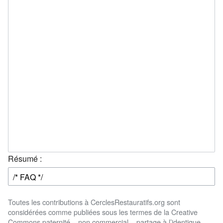
Résumé :
Toutes les contributions à CerclesRestauratifs.org sont
considérées comme publiées sous les termes de la Creative
Commons paternité – non commercial – partage à l’identique